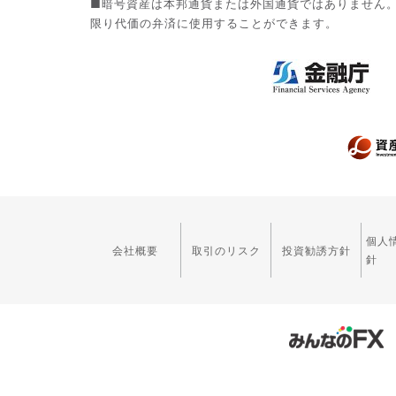
■暗号資産は本邦通貨または外国通貨ではありません
限り代価の弁済に使用することができます。
個人
会社概要
取引のリスク
投資勧誘方針
針