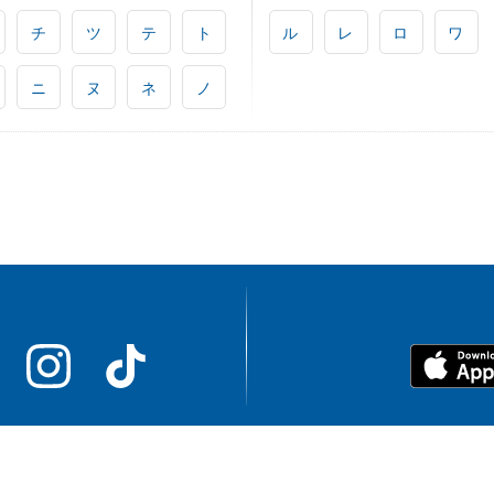
チ
ツ
テ
ト
ル
レ
ロ
ワ
ニ
ヌ
ネ
ノ