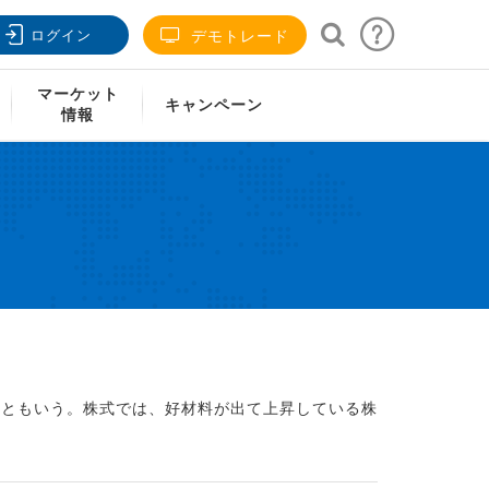
ログイン
デモトレード
マーケット
キャンペーン
情報
高ともいう。株式では、好材料が出て上昇している株