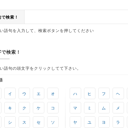
句で検索！
い語句を入力して、検索ボタンを押してください
字で検索！
い語句の頭文字をクリックしてて下さい。
語
イ
ウ
エ
オ
ハ
ヒ
フ
ヘ
キ
ク
ケ
コ
マ
ミ
ム
メ
シ
ス
セ
ソ
ヤ
ユ
ヨ
ラ