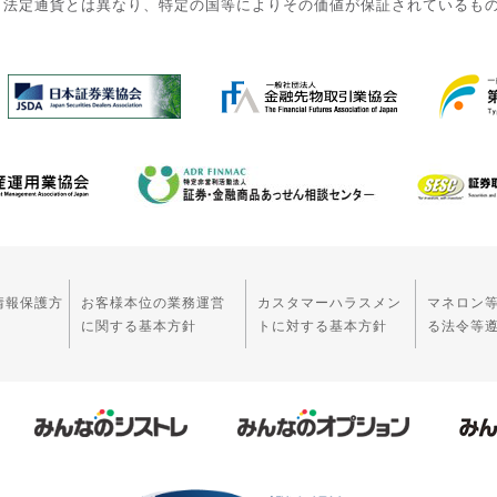
。法定通貨とは異なり、特定の国等によりその価値が保証されているも
情報保護方
お客様本位の業務運営
カスタマーハラスメン
マネロン
に関する基本方針
トに対する基本方針
る法令等