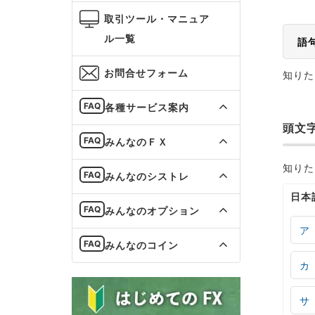
取引ツール・マニュア
ル一覧
語
お問合せフォーム
知りた
各種サービス案内
頭文
みんなのＦＸ
知りた
みんなのシストレ
日本
みんなのオプション
ア
みんなのコイン
カ
サ