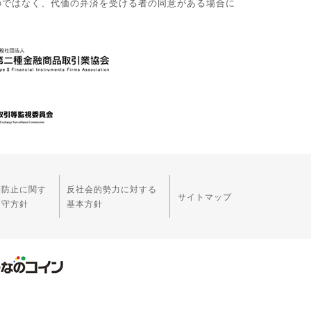
のではなく、代価の弁済を受ける者の同意がある場合に
等防止に関す
反社会的勢力に対する
サイトマップ
遵守方針
基本方針