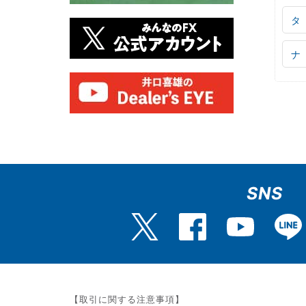
タ
ナ
SNS
【取引に関する注意事項】