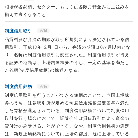
相場が各銘柄、セクター、もしくは各限月軒並みに足並みを
揃えて高くなること。
制度信用取引
Wiki
品貸料及び弁済の期限が取引所規則により決定されている信
用取引。平成10年12月1日から、弁済の期限は6か月以内とな
り、名称は制度信用取引に変更された。制度信用取引が行え
る証券の種類は、上場内国株券のうち、一定の基準を満たし
た銘柄(制度信用銘柄)の株券となる。
制度信用銘柄
Wiki
制度信用取引を行うことができる銘柄のことで、内国上場株
券のうち、証券取引所が定める制度信用銘柄選定基準を満た
した銘柄が選定されている。制度信用銘柄について制度信用
取引を行う場合において、証券会社は貸借取引により資金の
貸付けのみ受けることができる。なお、制度信用銘柄の選定
は、新規上場銘柄については上場の都度、既に上場している