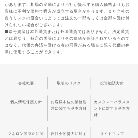
があります。相場の変動により当社が提示する購入価格よりもお
客様に不利な価格で購入が成立する場合があります。また当社の
負うリスクの度合いによっては注文の一部もしくは全部を受け付
けられない場合がございます。
■暗号資産は本邦通貨または外国通貨ではありません。法定通貨
とは異なり、特定の国等によりその価値が保証されているもので
はなく、代価の弁済を受ける者の同意がある場合に限り代価の弁
済に使用することができます。
会社概要
取引のリスク
投資勧誘方針
個人情報保護方針
お客様本位の業務運
カスタマーハラスメ
営に関する基本方針
ントに対する基本方
針
マネロン等防止に関
反社会的勢力に対す
サイトマップ