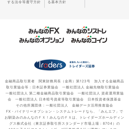
する法令等遵守方針
る基本方針
金融商品取引業者 関東財務局長（金商）第123号 加入する金融商品
取引業協会等：日本証券業協会 一般社団法人 金融先物取引業協会
一般社団法人 第二種金融商品取引業協会 一般社団法人 資産運用業協
会 一般社団法人 日本暗号資産等取引業協会 日本投資者保護基金
その他所属団体：一般社団法人 金融データ活用推進協会
FX・バイナリーオプション・システムトレードなら、「みんエフ」で
お馴染みのみんなのＦＸ！みんなのＦＸは、トレイダーズホールディン
グス株式会社（東京証券取引所スタンダード市場上場：8704）の