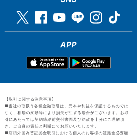
APP
【取引に関する注意事項】
■当社の取扱う各種金融取引は、元本や利益を保証するものでは
なく、相場の変動等により損失が生ずる場合がございます。お取
引にあたっては契約締結前交付書面及び約款を十分にご理解頂
き、ご自身の責任と判断にてお願いいたします。
■店頭外国為替証拠金取引における個人のお客様の証拠金必要額