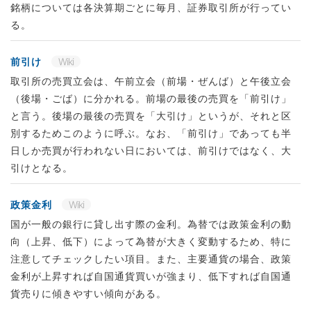
銘柄については各決算期ごとに毎月、証券取引所が行ってい
る。
前引け
Wiki
取引所の売買立会は、午前立会（前場・ぜんば）と午後立会
（後場・ごば）に分かれる。前場の最後の売買を「前引け」
と言う。後場の最後の売買を「大引け」というが、それと区
別するためこのように呼ぶ。なお、「前引け」であっても半
日しか売買が行われない日においては、前引けではなく、大
引けとなる。
政策金利
Wiki
国が一般の銀行に貸し出す際の金利。為替では政策金利の動
向（上昇、低下）によって為替が大きく変動するため、特に
注意してチェックしたい項目。また、主要通貨の場合、政策
金利が上昇すれば自国通貨買いが強まり、低下すれば自国通
貨売りに傾きやすい傾向がある。