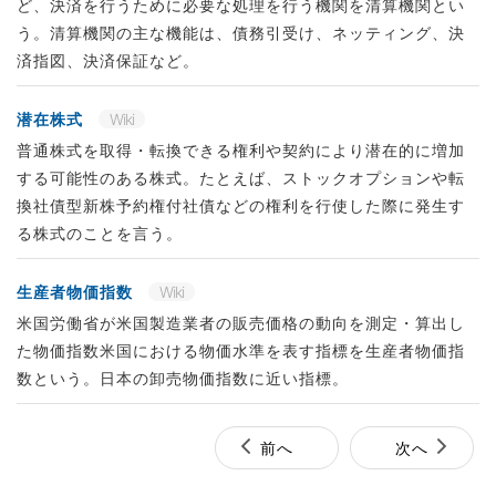
ど、決済を行うために必要な処理を行う機関を清算機関とい
う。清算機関の主な機能は、債務引受け、ネッティング、決
済指図、決済保証など。
潜在株式
Wiki
普通株式を取得・転換できる権利や契約により潜在的に増加
する可能性のある株式。たとえば、ストックオプションや転
換社債型新株予約権付社債などの権利を行使した際に発生す
る株式のことを言う。
生産者物価指数
Wiki
米国労働省が米国製造業者の販売価格の動向を測定・算出し
た物価指数米国における物価水準を表す指標を生産者物価指
数という。日本の卸売物価指数に近い指標。
前へ
次へ