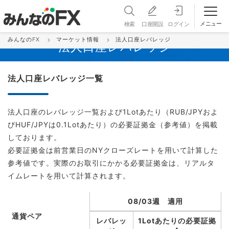
メニュー
検索
口座開設
ログイン
みんなのFX
マーケット情報
法人口座レバレッジ
法人口座レバレッジ
法人口座レバレッジ一覧
法人口座のレバレッジ一覧および1Lotあたり（RUB/JPYおよ
びHUF/JPYは0.1Lotあたり）の必要証拠金（参考値）を掲載
しております。
必要証拠金は前営業日のNYクローズレートを用いて計算した
参考値です。実際のお取引にかかる必要証拠金は、リアルタ
イムレートを用いて計算されます。
08/03週 適用
通貨ペア
レバレッ
1Lotあたりの必要証拠