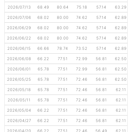
2026/07/13
68.49
80.64
75.18
57.14
63.29
2026/07/06
68.02
80.00
74.62
57.14
62.89
2026/06/29
68.02
80.00
74.62
57.14
62.89
2026/06/22
68.02
80.00
74.62
57.14
62.89
2026/06/15
66.66
78.74
73.52
57.14
62.89
2026/06/08
66.22
77.51
72.99
56.81
62.50
2026/06/01
65.78
77.51
72.99
56.81
62.50
2026/05/25
65.78
77.51
72.46
56.81
62.50
2026/05/18
65.78
77.51
72.46
56.81
62.11
2026/05/11
65.78
77.51
72.46
56.81
62.11
2026/05/04
66.22
77.51
72.46
56.81
62.11
2026/04/27
66.22
77.51
72.46
56.81
62.11
2026/04/20
66.22
77.51
72.46
56.49
62.11