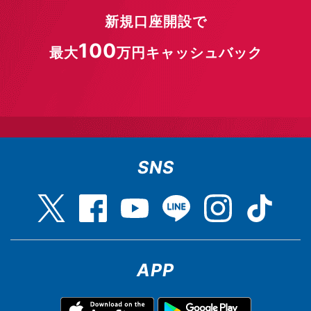
新規口座開設で
100
最大
万円キャッシュバック
SNS
APP