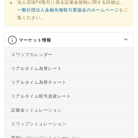
法人店頭FX取引に係る証拠金規制に関する詳細は、
一般社団法人金融先物取引業協会のホームページ
をご
覧ください。
マーケット情報
スワップカレンダー
リアルタイム為替レート
リアルタイム為替チャート
リアルタイム暗号資産レート
証拠金シミュレーション
スワップシミュレーション
実効レバレッジシミュレーション