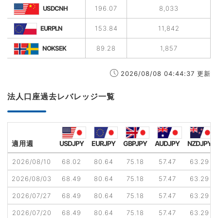
USDCNH
196.07
8,033
EURPLN
153.84
11,842
NOKSEK
89.28
1,857
2026/08/08 04:44:37 更新
法人口座過去レバレッジ一覧
適用週
USDJPY
EURJPY
GBPJPY
AUDJPY
NZDJPY
2026/08/10
68.02
80.64
75.18
57.47
63.29
2026/08/03
68.49
80.64
75.18
57.47
63.29
2026/07/27
68.49
80.64
75.18
57.47
63.29
2026/07/20
68.49
80.64
75.18
57.47
63.29