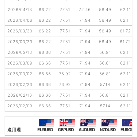
2026/04/13
66.22
77.51
72.46
56.49
62.11
2026/04/06
66.22
77.51
71.94
56.49
62.11
2026/03/30
66.22
77.51
71.94
56.49
61.72
2026/03/23
66.22
77.51
71.94
56.49
61.72
2026/03/16
66.66
77.51
71.94
56.81
62.11
2026/03/09
66.66
77.51
71.94
56.81
62.11
2026/03/02
66.66
76.92
71.94
56.81
62.11
2026/02/23
66.66
76.92
71.94
57.14
62.11
2026/02/16
66.66
77.51
71.94
56.81
62.11
2026/02/09
66.66
77.51
71.94
57.14
62.11
適用週
EURUSD
GBPUSD
AUDUSD
NZDUSD
EURGBP