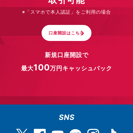
※「スマホで本人認証」をご利用の場合
口座開設はこちら
新規口座開設で
100
最大
万円キャッシュバック
SNS