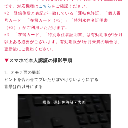
です。対応機種は
こちら
をご確認ください。
※2 登録住所と表記が一致している「運転免許証」「個人番
号カード」「在留カード（※3）」「特別永住者証明書
（※3）」がご利用いただけます。
※3 「在留カード」「特別永住者証明書」は有効期限が1か月
以上ある必要がございます。有効期限が1か月未満の場合は、
更新後にご提出ください。
▼
スマホで本人認証の撮影手順
1、オモテ面の撮影
ピントを合わせてブレたりぼやけないようにする
背景は白以外にする