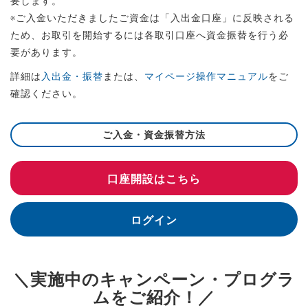
要します。
※ご入金いただきましたご資金は「入出金口座」に反映される
ため、お取引を開始するには各取引口座へ資金振替を行う必
要があります。
詳細は
入出金・振替
または、
マイページ操作マニュアル
をご
確認ください。
ご入金・資金振替方法
口座開設はこちら
ログイン
＼実施中のキャンペーン・プログラ
ムをご紹介！／