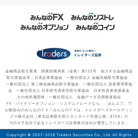
金融商品取引業者 関東財務局長（金商）第123号 加入する金融商品
取引業協会等：日本証券業協会 一般社団法人 金融先物取引業協会
一般社団法人 第二種金融商品取引業協会 一般社団法人 資産運用業協
会 一般社団法人 日本暗号資産等取引業協会 日本投資者保護基金
その他所属団体：一般社団法人 金融データ活用推進協会
FX・バイナリーオプション・システムトレードなら、「みんエフ」で
お馴染みのみんなのＦＸ！みんなのＦＸは、トレイダーズホールディン
グス株式会社（東京証券取引所スタンダード市場上場：8704）の
100％子会社であるトレイダーズ証券株式会社が運営しています。
Copyright © 2007-2026 Traders Securities Co., Ltd. All Rights