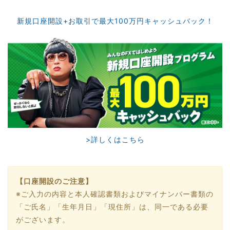
新規口座開設+お取引で最大100万円キャッシュバック！
>詳しくはこちら
【口座開設のご注意】
※ご入力の内容と本人確認書類およびマイナンバー書類の
「ご氏名」「生年月日」「現住所」は、同一である必要
がございます。