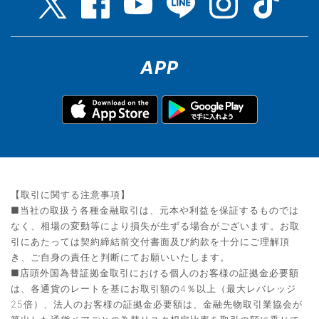
APP
【取引に関する注意事項】
■当社の取扱う各種金融取引は、元本や利益を保証するものでは
なく、相場の変動等により損失が生ずる場合がございます。お取
引にあたっては契約締結前交付書面及び約款を十分にご理解頂
き、ご自身の責任と判断にてお願いいたします。
■店頭外国為替証拠金取引における個人のお客様の証拠金必要額
は、各通貨のレートを基にお取引額の4％以上（最大レバレッジ
25倍）、法人のお客様の証拠金必要額は、金融先物取引業協会が