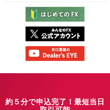
約５分で申込完了！最短当日
取引可能