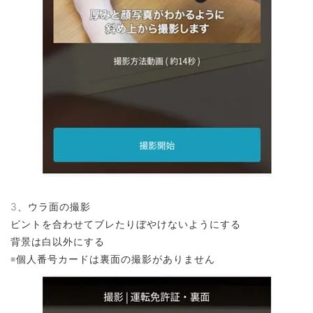
3、ウラ面の撮影
ピントを合わせてブレたりぼやけないようにする
背景は白以外にする
※個人番号カードは裏面の撮影がありません