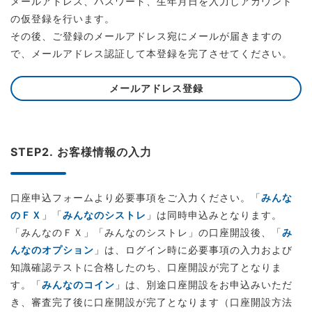
メールアドレス、パスワード、生年月日を入力しアカウント
の仮登録を行います。
その後、ご登録のメールアドレス宛にメールが届きますの
で、メールアドレス認証して本登録を完了させてください。
メールアドレス登録
STEP2. お客様情報の入力
口座申込フォームより必要事項をご入力ください。「
みんな
のＦＸ
」「
みんなのシストレ
」は同時申込みとなります。
「みんなのＦＸ」「みんなのシストレ」の口座開設後、「
み
んなのオプション
」は、ログイン時に必要事項の入力および
知識確認テストに合格したのち、口座開設が完了となりま
す。「
みんなのコイン
」は、別途口座開設をお申込みいただ
き、審査完了後に口座開設が完了となります（口座開設方法