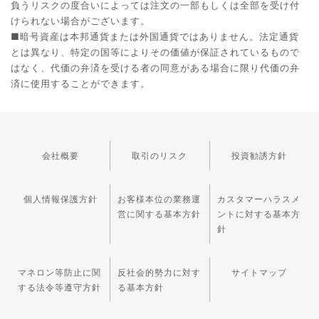
負うリスクの度合いによっては注文の一部もしくは全部を受け付
けられない場合がございます。
■暗号資産は本邦通貨または外国通貨ではありません。法定通貨
とは異なり、特定の国等によりその価値が保証されているもので
はなく、代価の弁済を受ける者の同意がある場合に限り代価の弁
済に使用することができます。
会社概要
取引のリスク
投資勧誘方針
個人情報保護方針
お客様本位の業務運
カスタマーハラスメ
営に関する基本方針
ントに対する基本方
針
マネロン等防止に関
反社会的勢力に対す
サイトマップ
する法令等遵守方針
る基本方針