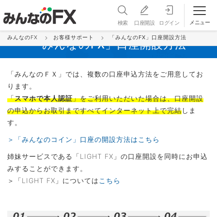
メニュー
検索
口座開設
ログイン
みんなのFX
お客様サポート
「みんなのFX」口座開設方法
「みんなのFX」口座開設方法
「みんなのＦＸ」では、複数の口座申込方法をご用意してお
ります。
「
スマホで本人認証
」をご利用いただいた場合は、口座開設
の申込からお取引まですべてインターネット上で完結
しま
す。
＞「みんなのコイン」口座の開設方法はこちら
姉妹サービスである「LIGHT FX」の口座開設を同時にお申込
みすることができます。
＞「LIGHT FX」については
こちら