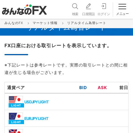
メニュー
検索
口座開設
ログイン
みんなのFX
マーケット情報
リアルタイム為替レート
リアルタイム為替レート
FX口座における取引レートを表示しています。
※下記レートは参考レートです。実際の取引レートとの間に相
違が生じる場合がございます。
通貨ペア
BID
ASK
前日比
USDJPY LIGHT
EURJPY LIGHT