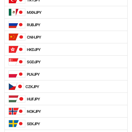
MXNJPY
RUBJPY
CNHJPY
HKDJPY
SGDJPY
PLNJPY
CZKJPY
HUFJPY
NOKJPY
SEKJPY