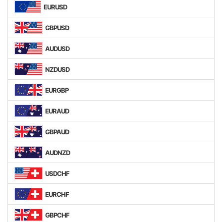
EURUSD
GBPUSD
AUDUSD
NZDUSD
EURGBP
EURAUD
GBPAUD
AUDNZD
USDCHF
EURCHF
GBPCHF