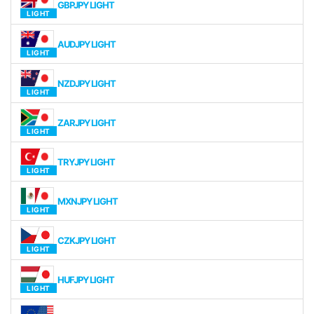
GBPJPY LIGHT
AUDJPY LIGHT
NZDJPY LIGHT
ZARJPY LIGHT
TRYJPY LIGHT
MXNJPY LIGHT
CZKJPY LIGHT
HUFJPY LIGHT