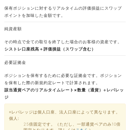
保有ポジションに対するリアルタイムの評価損益にスワップ
ポイントを加味した金額です。
純資産額
その時点で全ての取引を終了した場合のお客様の資産です。
シストレ口座残高＋評価損益（スワップ含む）
必要証拠金
ポジションを保有するために必要な証拠⾦です。ポジション
を保有した際の新規約定レートで計算されます。
該当通貨ペアのリアルタイムレート×数量（通貨）÷レバレッ
ジ
※レバレッジは個人口座、法人口座によって異なります。
個人:
25倍固定です。（ただし、一部通貨ペアのみ10倍
固定となります。詳しくは
こちら
）