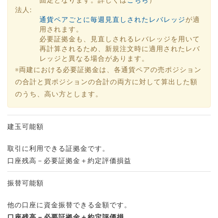
法人:
通貨ペアごとに毎週見直しされたレバレッジ
が適
用されます。
必要証拠金も、見直しされるレバレッジを用いて
再計算されるため、新規注文時に適用されたレバ
レッジと異なる場合があります。
※両建における必要証拠金は、各通貨ペアの売ポジション
の合計と買ポジションの合計の両方に対して算出した額
のうち、高い方とします。
建玉可能額
取引に利用できる証拠金です。
口座残高－必要証拠金＋約定評価損益
振替可能額
他の口座に資金振替できる金額です。
口座残高－必要証拠金＋約定評価損