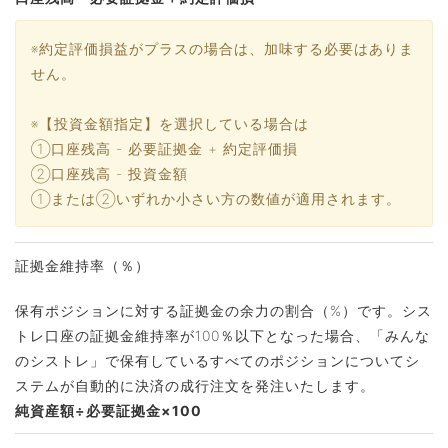
※約定評価損益がプラスの場合は、加味する必要はありま
せん。
※【投資金額指定】を選択している場合は
①口座残高 - 必要証拠金 + 約定評価損
②口座残高 - 投資金額
①または②いずれか小さい方の数値が適用されます。
証拠金維持率（％）
保有ポジションに対する証拠金の余力の割合（%）です。シス
トレ口座の証拠金維持率が100％以下となった場合、「みんな
のシストレ」で保有しているすべてのポジションについてシ
ステムが自動的に決済の成行注文を発注いたします。
純資産額÷必要証拠金×100