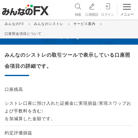
メニュー
検索
口座開設
ログイン
みんなのFX
みんなのシストレ
サービス案内
みんなのシストレの口座照会項目に
口座照会項目について
ついて
みんなのシストレの取引ツールで表示している口座照
会項目の詳細です。
口座残高
シストレ口座に預け入れた証拠金に実現損益(実現スワップお
よび手数料を含む)
を加減算した金額です。
約定評価損益