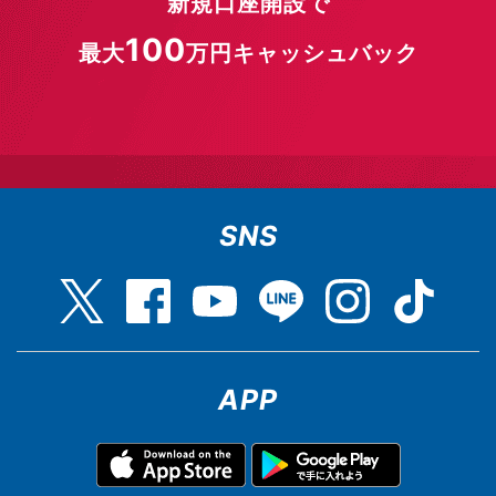
新規口座開設で
100
最大
万円キャッシュバック
SNS
APP