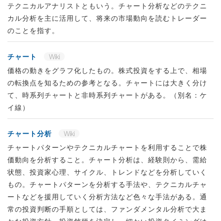
テクニカルアナリストともいう。チャート分析などのテクニ
カル分析を主に活用して、将来の市場動向を読むトレーダー
のことを指す。
チャート
Wiki
価格の動きをグラフ化したもの。株式投資をする上で、相場
の転換点を知るための参考となる。チャートには大きく分け
て、時系列チャートと非時系列チャートがある。（別名：ケ
イ線）
チャート分析
Wiki
チャートパターンやテクニカルチャートを利用することで株
価動向を分析すること。チャート分析は、経験則から、需給
状態、投資家心理、サイクル、トレンドなどを分析していく
もの。チャートパターンを分析する手法や、テクニカルチャ
ートなどを援用していく分析方法など色々な手法がある。通
常の投資判断の手順としては、ファンダメンタル分析で大ま