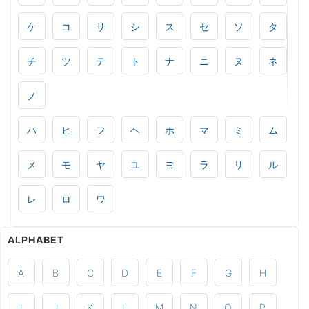
ケ
コ
サ
シ
ス
セ
ソ
タ
チ
ツ
テ
ト
ナ
ニ
ヌ
ネ
ノ
ハ
ヒ
フ
ヘ
ホ
マ
ミ
ム
メ
モ
ヤ
ユ
ヨ
ラ
リ
ル
レ
ロ
ワ
ALPHABET
A
B
C
D
E
F
G
H
I
J
K
L
M
N
O
P