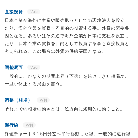
直接投資
Wiki
日本企業が海外に生産や販売拠点としての現地法人を設立し
たり、海外企業を買収する目的の投資する事。外貨の需要要
因となる。あるいはその逆で海外企業が日本に支社を設立し
たり、日本企業の買収を目的として投資する事も直接投資と
考えられる。この場合は外貨の供給要因となる。
調整局面
Wiki
一般的に、かなりの期間上昇（下落）を続けてきた相場が、
一旦小休止する局面を言う。
調整（相場）
Wiki
それまでの相場の動きとは、逆方向に短期的に動くこと。
遅行線
Wiki
終値チャートを26日分左へ平行移動した線。一般的に遅行線