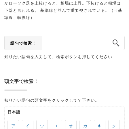
がローソク足を上抜けると、相場は上昇。下抜けると相場は
下落と言われる。 基準線と並んで重要視されている。（⇒基
準線、転換線）
語句で検索！
知りたい語句を入力して、検索ボタンを押してください
頭文字で検索！
知りたい語句の頭文字をクリックしてて下さい。
日本語
ア
イ
ウ
エ
オ
カ
キ
ク