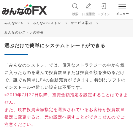
メニュー
検索
口座開設
ログイン
みんなのFX
みんなのシストレ
サービス案内
みんなのシストレの特長
みんなのシストレの特長
選ぶだけで簡単にシステムトレードができる
「みんなのシストレ」では、優秀なストラテジーの中から気
に入ったものを選んで投資数量または投資金額を決めるだけ
で、誰でも簡単にFXの自動売買ができます。特別なソフトの
インストールや難しい設定は不要です。
※2019年7月27日以降、投資金額指定を設定することはできま
せん。
また、現在投資金額指定を選択されているお客様が投資数量
指定に変更すると、元の設定へ戻すことができませんのでご
注意ください。