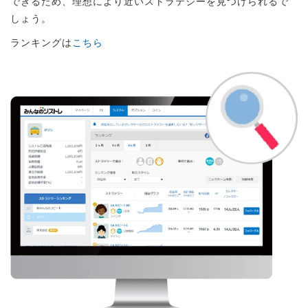
できるため、理想により近いストラテジーを見つけられるで
しょう。
ランキングは
こちら