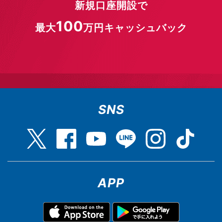
新規口座開設で
100
最大
万円キャッシュバック
SNS
APP