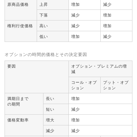
原商品価格
上昇
増加
減少
下落
減少
増加
権利行使価格
高い
減少
増加
低い
増加
減少
オプションの時間的価格とその決定要因
要因
オプション・プレミアムの増
減
コール・オプ
プット・オプ
ション
ション
満期日まで
長い
増加
の期間
短い
減少
価格変動率
増大
増加
減少
減少