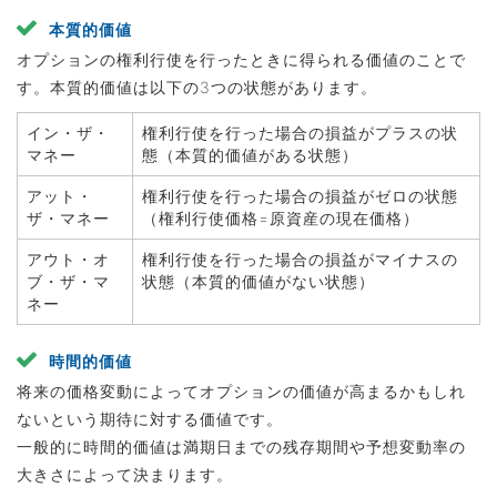
本質的価値
オプションの権利行使を行ったときに得られる価値のことで
す。本質的価値は以下の3つの状態があります。
イン・ザ・
権利行使を行った場合の損益がプラスの状
マネー
態（本質的価値がある状態）
アット・
権利行使を行った場合の損益がゼロの状態
ザ・マネー
（権利行使価格=原資産の現在価格）
アウト・オ
権利行使を行った場合の損益がマイナスの
ブ・ザ・マ
状態（本質的価値がない状態）
ネー
時間的価値
将来の価格変動によってオプションの価値が高まるかもしれ
ないという期待に対する価値です。
一般的に時間的価値は満期日までの残存期間や予想変動率の
大きさによって決まります。