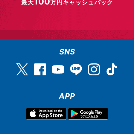
100
最大
万円キャッシュバック
SNS
APP