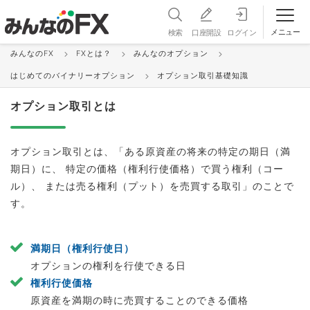
メニュー
検索
口座開設
ログイン
みんなのFX
FXとは？
みんなのオプション
オプション取引基礎知識
はじめてのバイナリーオプション
オプション取引基礎知識
オプション取引とは
オプション取引とは、「ある原資産の将来の特定の期日（満
期日）に、 特定の価格（権利行使価格）で買う権利（コー
ル）、 または売る権利（プット）を売買する取引」のことで
す。
満期日（権利行使日）
オプションの権利を行使できる日
権利行使価格
原資産を満期の時に売買することのできる価格