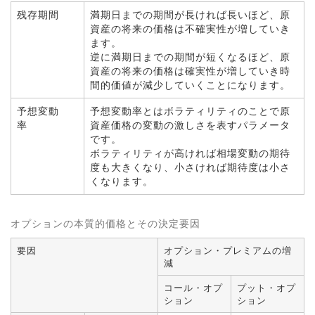
残存期間
満期日までの期間が長ければ長いほど、原
資産の将来の価格は不確実性が増していき
ます。
逆に満期日までの期間が短くなるほど、原
資産の将来の価格は確実性が増していき時
間的価値が減少していくことになります。
予想変動
予想変動率とはボラティリティのことで原
率
資産価格の変動の激しさを表すパラメータ
です。
ボラティリティが高ければ相場変動の期待
度も大きくなり、小さければ期待度は小さ
くなります。
オプションの本質的価格とその決定要因
要因
オプション・プレミアムの増
減
コール・オプ
プット・オプ
ション
ション