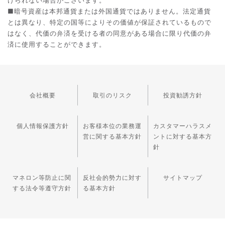
■暗号資産は本邦通貨または外国通貨ではありません。法定通貨
とは異なり、特定の国等によりその価値が保証されているもので
はなく、代価の弁済を受ける者の同意がある場合に限り代価の弁
済に使用することができます。
会社概要
取引のリスク
投資勧誘方針
個人情報保護方針
お客様本位の業務運
カスタマーハラスメ
営に関する基本方針
ントに対する基本方
針
マネロン等防止に関
反社会的勢力に対す
サイトマップ
する法令等遵守方針
る基本方針