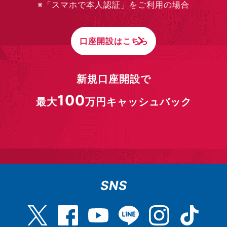
※「スマホで本人認証」をご利用の場合
口座開設はこちら
新規口座開設で
100
最大
万円キャッシュバック
SNS