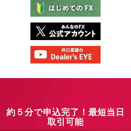
約５分で申込完了！最短当日
取引可能