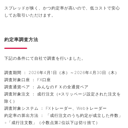
スプレッドが狭く、かつ約定率が高いので、低コストで安心
してお取引いただけます。
約定率調査方法
下記の条件にて自社で調査を行いました。
調査期間 ： 2026年4月1日（水）～2026年4月30日（木）
調査対象口座 ： FX口座
調査通貨ペア ： みんなのＦＸの全通貨ペア
調査対象注文 ： 成行注文（※スリッページ設定された注文を
除く）
調査対象システム ： FXトレーダー、Webトレーダー
約定率の算出方法 ： 「成行注文のうち約定が成立した件数」
÷「成行注文数」（小数点第2位以下は切り捨て）