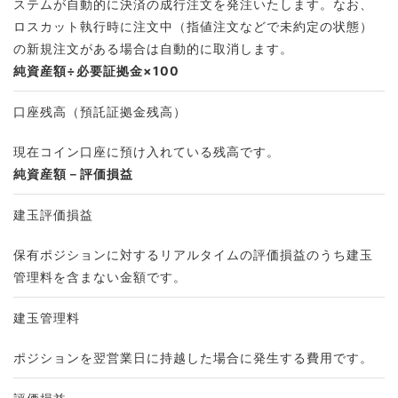
ステムが自動的に決済の成行注文を発注いたします。なお、
ロスカット執行時に注文中（指値注文などで未約定の状態）
の新規注文がある場合は自動的に取消します。
純資産額÷必要証拠金×100
口座残高（預託証拠金残高）
現在コイン口座に預け入れている残高です。
純資産額－評価損益
建⽟評価損益
保有ポジションに対するリアルタイムの評価損益のうち建玉
管理料を含まない⾦額です。
建玉管理料
ポジションを翌営業日に持越した場合に発生する費用です。