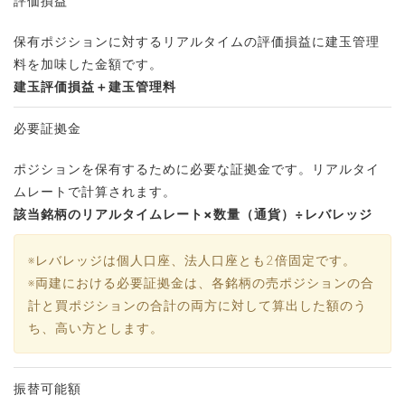
評価損益
保有ポジションに対するリアルタイムの評価損益に建玉管理
料を加味した⾦額です。
建⽟評価損益＋建玉管理料
必要証拠⾦
ポジションを保有するために必要な証拠⾦です。リアルタイ
ムレートで計算されます。
該当銘柄のリアルタイムレート×数量（通貨）÷レバレッジ
※レバレッジは個人口座、法人口座とも2倍固定です。
※両建における必要証拠金は、各銘柄の売ポジションの合
計と買ポジションの合計の両方に対して算出した額のう
ち、高い方とします。
振替可能額