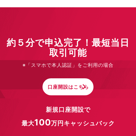
約５分で申込完了！最短当日
取引可能
※「スマホで本人認証」をご利用の場合
口座開設はこちら
新規口座開設で
100
最大
万円キャッシュバック