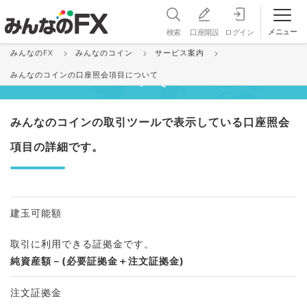
メニュー
検索
口座開設
ログイン
みんなのFX
みんなのコイン
サービス案内
みんなのコインの口座照会項目につ
みんなのコインの口座照会項目について
いて
みんなのコインの取引ツールで表示している口座照会
項目の詳細です。
建玉可能額
取引に利用できる証拠金です。
純資産額－(必要証拠金＋注文証拠金)
注文証拠金