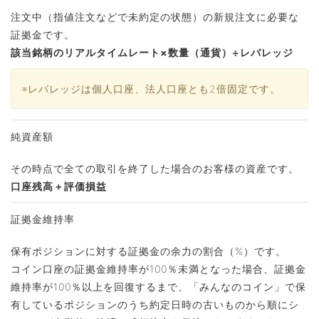
注文中（指値注文などで未約定の状態）の新規注文に必要な
証拠金です。
該当銘柄のリアルタイムレート×数量（通貨）÷レバレッジ
※レバレッジは個人口座、法人口座とも2倍固定です。
純資産額
その時点で全ての取引を終了した場合のお客様の資産です。
口座残高＋評価損益
証拠金維持率
保有ポジションに対する証拠金の余力の割合（%）です。
コイン口座の証拠金維持率が100％未満となった場合、証拠金
維持率が100％以上を回復するまで、「みんなのコイン」で保
有しているポジションのうち約定日時の古いものから順にシ