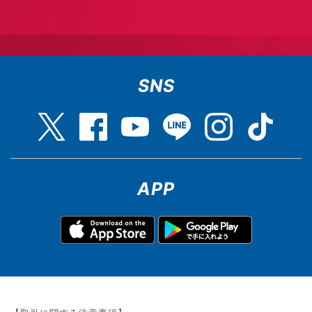
SNS
APP