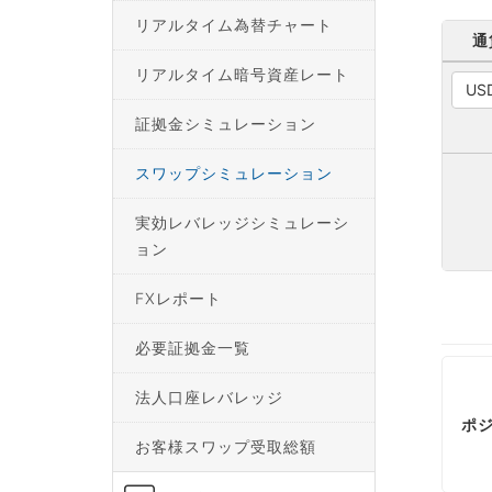
リアルタイム為替チャート
通
リアルタイム暗号資産レート
US
証拠金シミュレーション
スワップシミュレーション
実効レバレッジシミュレーシ
ョン
FXレポート
必要証拠金一覧
法人口座レバレッジ
ポ
お客様スワップ受取総額