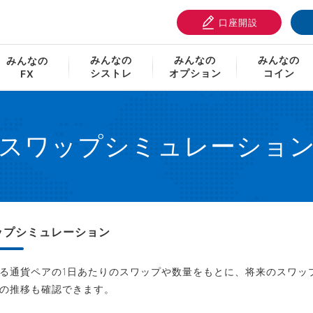
口座開設
ミュレーション
みんなの
みんなの
みんなの
みんなの
シストレ
オプション
コイン
FX
スワップシミュレーショ
ップシミュレーション
る通貨ペアの1日あたりのスワップや数量をもとに、将来のスワッ
の推移も確認できます。