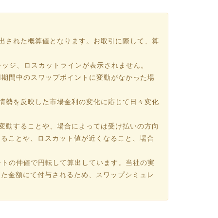
出された概算値となります。お取引に際して、算
レッジ、ロスカットラインが表示されません。
運用期間中のスワップポイントに変動がなかった場
情勢を反映した市場金利の変化に応じて日々変化
変動することや、場合によっては受け払いの方向
なることや、ロスカット値が近くなること、場合
ートの仲値で円転して算出しています。当社の実
した金額にて付与されるため、スワップシミュレ
。