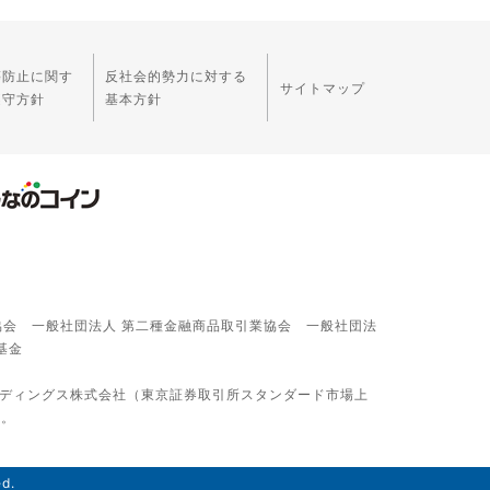
等防止に関す
反社会的勢力に対する
サイトマップ
遵守方針
基本方針
協会 一般社団法人 第二種金融商品取引業協会 一般社団法
基金
ルディングス株式会社（東京証券取引所スタンダード市場上
す。
ed.