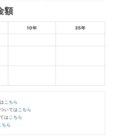
金額
10年
35年
は
こちら
ついては
こちら
ては
こちら
こちら