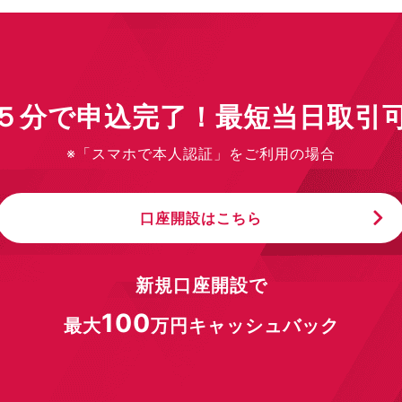
５分で申込完了！最短当日取引
※「スマホで本人認証」をご利用の場合
口座開設はこちら
新規口座開設で
100
最大
万円キャッシュバック