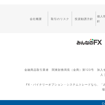
個人
会社概要
取引のリスク
投資勧誘方針
針
金融商品取引業者 関東財務局長（金商）第123号 加入
人
FX・バイナリーオプション・システムトレードなら、「
場
Co