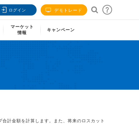
ログイン
デモトレード
マーケット
キャンペーン
情報
ン
プ合計金額を計算します。また、将来のロスカット