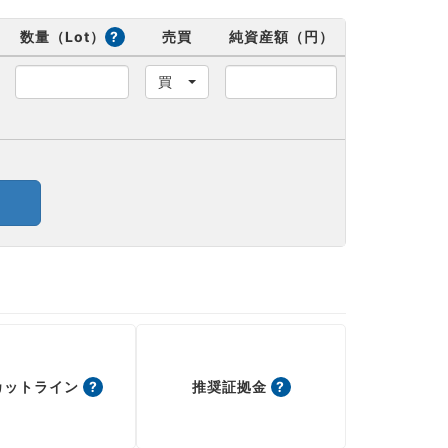
数量（Lot）
?
売買
純資産額（円）
買
カットライン
?
推奨証拠金
?