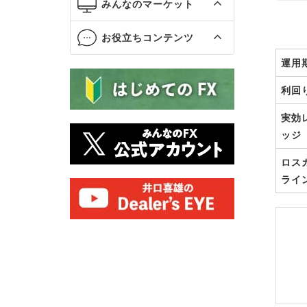
みんなのマーケット
お役立ちコンテンツ
運用
利回
実効
ッジ
ロス
ライ