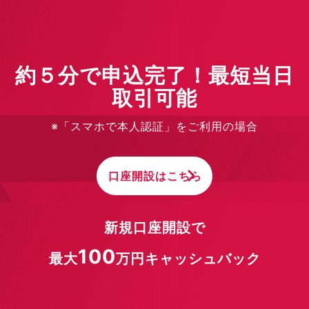
約５分で申込完了！最短当日
取引可能
※「スマホで本人認証」をご利用の場合
口座開設はこちら
新規口座開設で
100
最大
万円キャッシュバック