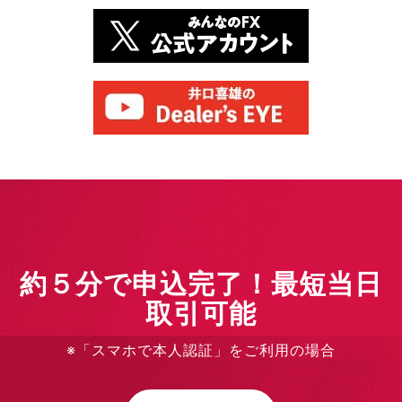
約５分で申込完了！最短当日
取引可能
※「スマホで本人認証」をご利用の場合