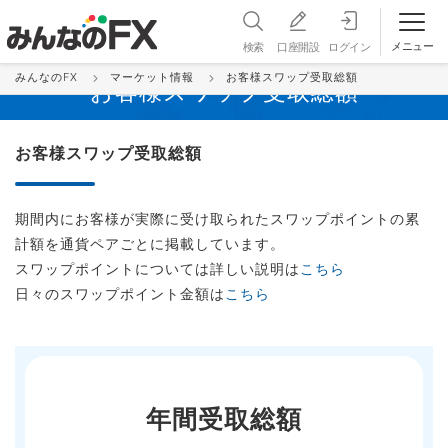
メニュー
検索
口座開設
ログイン
みんなのFX
マーケット情報
お客様スワップ受取総額
お客様スワップ受取総額
お客様スワップ受取総額
期間内にお客様が実際に受け取られたスワップポイントの累
計額を通貨ペアごとに掲載しています。
スワップポイントについては詳しい説明は
こちら
日々のスワップポイント金額は
こちら
年間受取総額