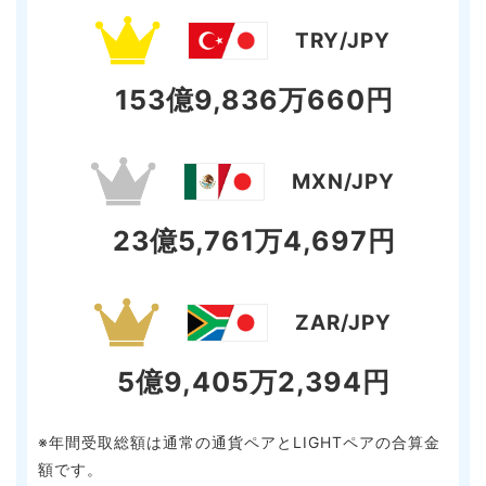
TRY/JPY
153億9,836万660円
MXN/JPY
23億5,761万4,697円
ZAR/JPY
5億9,405万2,394円
※年間受取総額は通常の通貨ペアとLIGHTペアの合算金
額です。