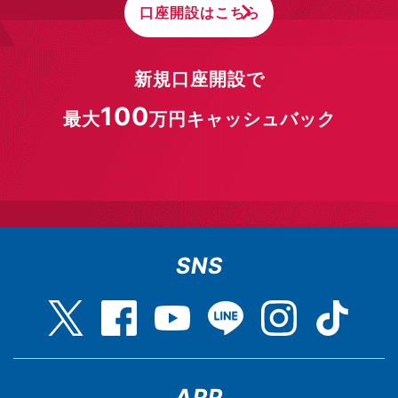
口座開設はこちら
新規口座開設で
100
最大
万円キャッシュバック
SNS
APP