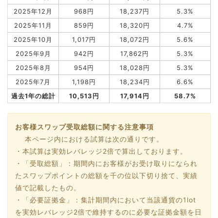
2025年12月
968円
18,237円
5.3%
2025年11月
859円
18,320円
4.7%
2025年10月
1,017円
18,072円
5.6%
2025年9月
942円
17,862円
5.3%
2025年8月
954円
18,028円
5.3%
2025年7月
1,198円
18,234円
6.6%
過去1年の総計
10,513円
17,914円
58.7%
お客様スワップ受取総額に関する注意事項
本ページ内における試算は次の通りです。
・本試算は実効レバレッジ2倍で算出しております。
・「受取総額」：期間内にお客様がお受け取りになられ
たスワップポイントの総額を千の位以下切り捨て、実績
値で記載したもの。
・「必要証拠金」：集計期間内において当該通貨の1lot
を実効レバレッジ2倍で維持するのに必要な証拠金額を日