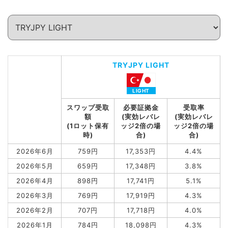
TRYJPY LIGHT
スワップ受取
必要証拠金
受取率
額
(実効レバレ
(実効レバレ
(1ロット保有
ッジ2倍の場
ッジ2倍の場
時)
合)
合)
2026年6月
759円
17,353円
4.4%
2026年5月
659円
17,348円
3.8%
2026年4月
898円
17,741円
5.1%
2026年3月
769円
17,919円
4.3%
2026年2月
707円
17,718円
4.0%
2026年1月
784円
18,098円
4.3%