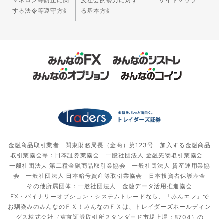
マネロン等防止に関
反社会的勢力に対す
サイトマップ
する法令等遵守方針
る基本方針
金融商品取引業者 関東財務局長（金商）第123号 加入する金融商品
取引業協会等：日本証券業協会 一般社団法人 金融先物取引業協会
一般社団法人 第二種金融商品取引業協会 一般社団法人 資産運用業協
会 一般社団法人 日本暗号資産等取引業協会 日本投資者保護基金
その他所属団体：一般社団法人 金融データ活用推進協会
FX・バイナリーオプション・システムトレードなら、「みんエフ」で
お馴染みのみんなのＦＸ！みんなのＦＸは、トレイダーズホールディン
グス株式会社（東京証券取引所スタンダード市場上場：8704）の