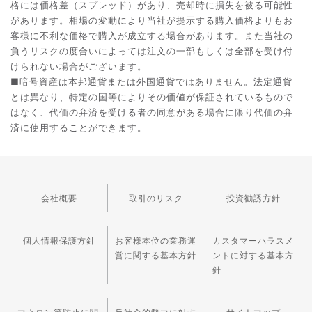
格には価格差（スプレッド）があり、売却時に損失を被る可能性
があります。相場の変動により当社が提示する購入価格よりもお
客様に不利な価格で購入が成立する場合があります。また当社の
負うリスクの度合いによっては注文の一部もしくは全部を受け付
けられない場合がございます。
■暗号資産は本邦通貨または外国通貨ではありません。法定通貨
とは異なり、特定の国等によりその価値が保証されているもので
はなく、代価の弁済を受ける者の同意がある場合に限り代価の弁
済に使用することができます。
会社概要
取引のリスク
投資勧誘方針
個人情報保護方針
お客様本位の業務運
カスタマーハラスメ
営に関する基本方針
ントに対する基本方
針