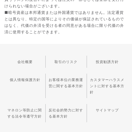
けられない場合がございます。
■暗号資産は本邦通貨または外国通貨ではありません。法定通貨
とは異なり、特定の国等によりその価値が保証されているもので
はなく、代価の弁済を受ける者の同意がある場合に限り代価の弁
済に使用することができます。
会社概要
取引のリスク
投資勧誘方針
個人情報保護方針
お客様本位の業務運
カスタマーハラスメ
営に関する基本方針
ントに対する基本方
針
マネロン等防止に関
反社会的勢力に対す
サイトマップ
する法令等遵守方針
る基本方針