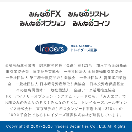
金融商品取引業者 関東財務局長（金商）第123号 加入する金融商品
取引業協会等：日本証券業協会 一般社団法人 金融先物取引業協会
一般社団法人 第二種金融商品取引業協会 一般社団法人 資産運用業協
会 一般社団法人 日本暗号資産等取引業協会 日本投資者保護基金
その他所属団体：一般社団法人 金融データ活用推進協会
FX・バイナリーオプション・システムトレードなら、「みんエフ」で
お馴染みのみんなのＦＸ！みんなのＦＸは、トレイダーズホールディン
グス株式会社（東京証券取引所スタンダード市場上場：8704）の
100％子会社であるトレイダーズ証券株式会社が運営しています。
Copyright © 2007-2026 Traders Securities Co., Ltd. All Rights
Reserved.