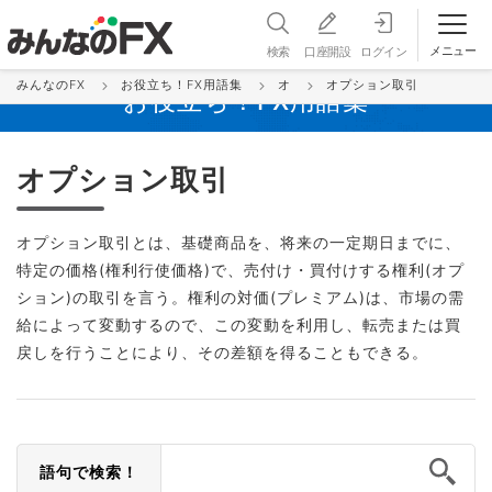
メニュー
検索
口座開設
ログイン
みんなのFX
お役立ち！FX用語集
オ
オプション取引
お役立ち！FX用語集
オプション取引
オプション取引とは、基礎商品を、将来の一定期日までに、
特定の価格(権利行使価格)で、売付け・買付けする権利(オプ
ション)の取引を言う。権利の対価(プレミアム)は、市場の需
給によって変動するので、この変動を利用し、転売または買
戻しを行うことにより、その差額を得ることもできる。
語句で検索！