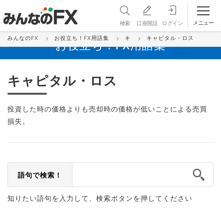
メニュー
検索
口座開設
ログイン
みんなのFX
お役立ち！FX用語集
キ
キャピタル・ロス
お役立ち！FX用語集
キャピタル・ロス
投資した時の価格よりも売却時の価格が低いことによる売買
損失。
語句で検索！
知りたい語句を入力して、検索ボタンを押してください