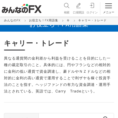
メニュー
検索
口座開設
ログイン
みんなのFX
お役立ち！FX用語集
キ
キャリー・トレード
お役立ち！FX用語集
キャリー・トレード
異なる通貨間の金利差から利益を受けることを目的にした一
種の裁定取引のこと。具体的には、円やフランなどの相対的
に金利の低い通貨で資金調達し、豪ドルやＮＺドルなどの相
対的に金利の高い通貨で運用することで利ザヤを稼ぐ投資手
法のことを指す。ヘッジファンドの有力な資金調達・運用手
法とされている。英語では、Carry Tradeという。