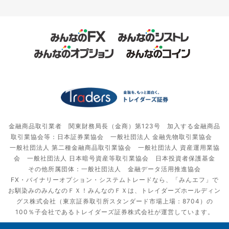
金融商品取引業者 関東財務局長（金商）第123号 加入する金融商品
取引業協会等：日本証券業協会 一般社団法人 金融先物取引業協会
一般社団法人 第二種金融商品取引業協会 一般社団法人 資産運用業協
会 一般社団法人 日本暗号資産等取引業協会 日本投資者保護基金
その他所属団体：一般社団法人 金融データ活用推進協会
FX・バイナリーオプション・システムトレードなら、「みんエフ」で
お馴染みのみんなのＦＸ！みんなのＦＸは、トレイダーズホールディン
グス株式会社（東京証券取引所スタンダード市場上場：8704）の
100％子会社であるトレイダーズ証券株式会社が運営しています。