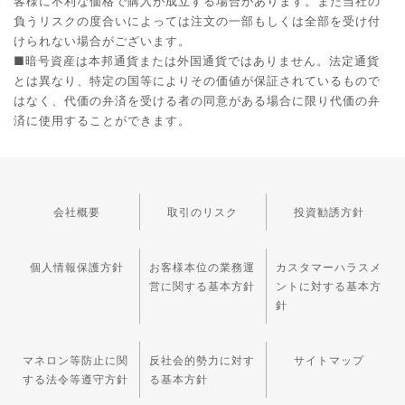
客様に不利な価格で購入が成立する場合があります。また当社の
負うリスクの度合いによっては注文の一部もしくは全部を受け付
けられない場合がございます。
■暗号資産は本邦通貨または外国通貨ではありません。法定通貨
とは異なり、特定の国等によりその価値が保証されているもので
はなく、代価の弁済を受ける者の同意がある場合に限り代価の弁
済に使用することができます。
会社概要
取引のリスク
投資勧誘方針
個人情報保護方針
お客様本位の業務運
カスタマーハラスメ
営に関する基本方針
ントに対する基本方
針
マネロン等防止に関
反社会的勢力に対す
サイトマップ
する法令等遵守方針
る基本方針