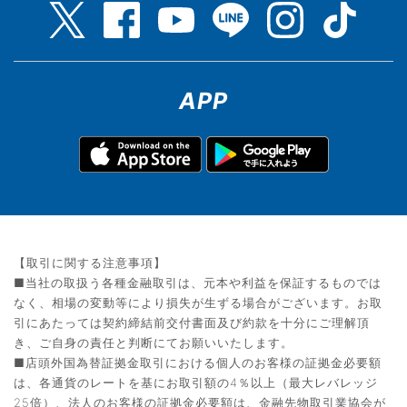
APP
【取引に関する注意事項】
■当社の取扱う各種金融取引は、元本や利益を保証するものでは
なく、相場の変動等により損失が生ずる場合がございます。お取
引にあたっては契約締結前交付書面及び約款を十分にご理解頂
き、ご自身の責任と判断にてお願いいたします。
■店頭外国為替証拠金取引における個人のお客様の証拠金必要額
は、各通貨のレートを基にお取引額の4％以上（最大レバレッジ
25倍）、法人のお客様の証拠金必要額は、金融先物取引業協会が