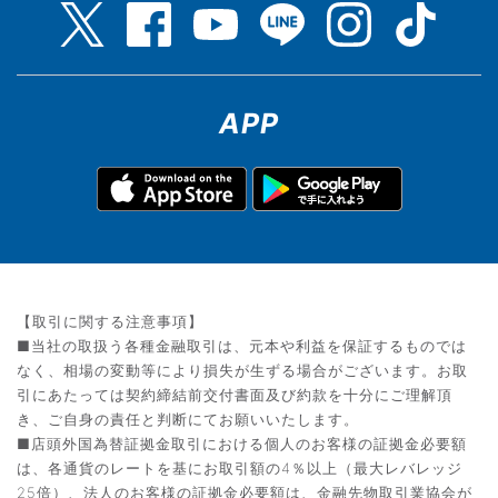
APP
【取引に関する注意事項】
■当社の取扱う各種金融取引は、元本や利益を保証するものでは
なく、相場の変動等により損失が生ずる場合がございます。お取
引にあたっては契約締結前交付書面及び約款を十分にご理解頂
き、ご自身の責任と判断にてお願いいたします。
■店頭外国為替証拠金取引における個人のお客様の証拠金必要額
は、各通貨のレートを基にお取引額の4％以上（最大レバレッジ
25倍）、法人のお客様の証拠金必要額は、金融先物取引業協会が