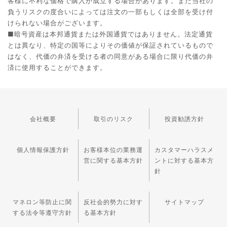
客様に不利な価格で購入が成立する場合があります。また当社の
負うリスクの度合いによっては注文の一部もしくは全部を受け付
けられない場合がございます。
■暗号資産は本邦通貨または外国通貨ではありません。法定通貨
とは異なり、特定の国等によりその価値が保証されているもので
はなく、代価の弁済を受ける者の同意がある場合に限り代価の弁
済に使用することができます。
会社概要
取引のリスク
投資勧誘方針
個人情報保護方針
お客様本位の業務運
カスタマーハラスメ
営に関する基本方針
ントに対する基本方
針
マネロン等防止に関
反社会的勢力に対す
サイトマップ
する法令等遵守方針
る基本方針