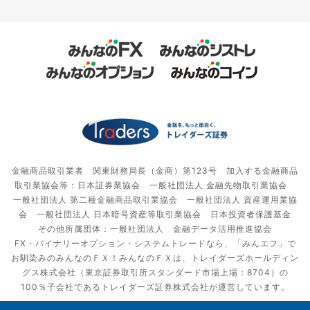
金融商品取引業者 関東財務局長（金商）第123号 加入する金融商品
取引業協会等：日本証券業協会 一般社団法人 金融先物取引業協会
一般社団法人 第二種金融商品取引業協会 一般社団法人 資産運用業協
会 一般社団法人 日本暗号資産等取引業協会 日本投資者保護基金
その他所属団体：一般社団法人 金融データ活用推進協会
FX・バイナリーオプション・システムトレードなら、「みんエフ」で
お馴染みのみんなのＦＸ！みんなのＦＸは、トレイダーズホールディン
グス株式会社（東京証券取引所スタンダード市場上場：8704）の
100％子会社であるトレイダーズ証券株式会社が運営しています。