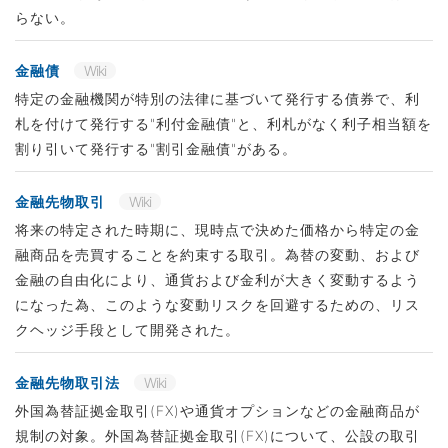
らない。
金融債
Wiki
特定の金融機関が特別の法律に基づいて発行する債券で、利
札を付けて発行する"利付金融債"と、利札がなく利子相当額を
割り引いて発行する"割引金融債"がある。
金融先物取引
Wiki
将来の特定された時期に、現時点で決めた価格から特定の金
融商品を売買することを約束する取引。為替の変動、および
金融の自由化により、通貨および金利が大きく変動するよう
になった為、このような変動リスクを回避するための、リス
クヘッジ手段として開発された。
金融先物取引法
Wiki
外国為替証拠金取引(FX)や通貨オプションなどの金融商品が
規制の対象。外国為替証拠金取引(FX)について、公設の取引