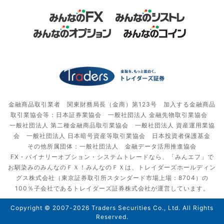
金融商品取引業者 関東財務局長（金商）第123号 加入する金融商品
取引業協会等：日本証券業協会 一般社団法人 金融先物取引業協会
一般社団法人 第二種金融商品取引業協会 一般社団法人 資産運用業協
会 一般社団法人 日本暗号資産等取引業協会 日本投資者保護基金
その他所属団体：一般社団法人 金融データ活用推進協会
FX・バイナリーオプション・システムトレードなら、「みんエフ」で
お馴染みのみんなのＦＸ！みんなのＦＸは、トレイダーズホールディン
グス株式会社（東京証券取引所スタンダード市場上場：8704）の
100％子会社であるトレイダーズ証券株式会社が運営しています。
Copyright © 2007-2026 Traders Securities Co., Ltd. All Rights
Reserved.