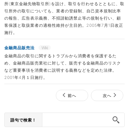
所(東京金融先物取引所)を設け、取引を行わせるとともに、取
引所外の取引についても、業者の登録制、自己資本規制比率
の報告、広告表示義務、不招請勧誘禁止等の規制を行い、顧
客保護と取扱業者の適格性維持が主目的。2005年7月1日改正
施行。
金融商品販売法
Wiki
金融商品の取引に関するトラブルから消費者を保護するた
め、金融商品販売業社に対して、販売する金融商品のリスク
など重要事項を消費者に説明する義務などを定めた法律。
2001年4月１日施行。
前へ
次へ
語句で検索！