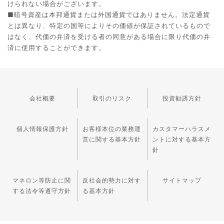
けられない場合がございます。
■暗号資産は本邦通貨または外国通貨ではありません。法定通貨
とは異なり、特定の国等によりその価値が保証されているもので
はなく、代価の弁済を受ける者の同意がある場合に限り代価の弁
済に使用することができます。
会社概要
取引のリスク
投資勧誘方針
個人情報保護方針
お客様本位の業務運
カスタマーハラスメ
営に関する基本方針
ントに対する基本方
針
マネロン等防止に関
反社会的勢力に対す
サイトマップ
する法令等遵守方針
る基本方針