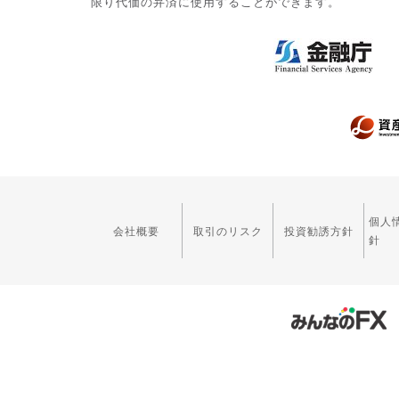
限り代価の弁済に使用することができます。
個人
会社概要
取引のリスク
投資勧誘方針
針