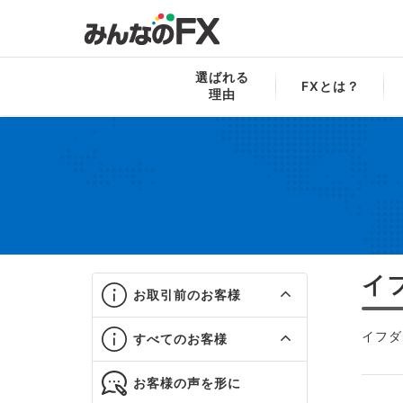
みんなのFX
お役立ち！FX用語集
イ
選ばれる
FXとは？
理由
イ
お取引前のお客様
イフダ
すべてのお客様
お客様の声を形に