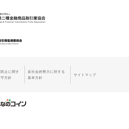
等防止に関す
反社会的勢力に対する
サイトマップ
遵守方針
基本方針