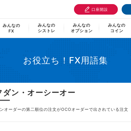
口座開設
イフダン・オーシーオー
みんなの
みんなの
みんなの
みんなの
シストレ
オプション
コイン
FX
お役立ち！FX用語集
フダン・オーシーオー
ンオーダーの第二順位の注文がOCOオーダーで出されている注文