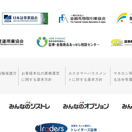
情報保護方
お客様本位の業務運営
カスタマーハラスメン
マネロン
に関する基本方針
トに対する基本方針
る法令等