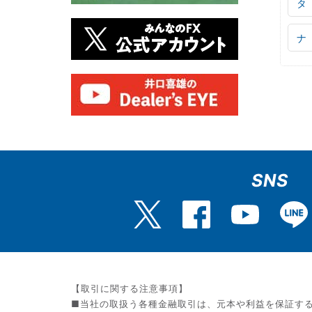
タ
ナ
SNS
【取引に関する注意事項】
■当社の取扱う各種金融取引は、元本や利益を保証す