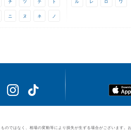
チ
ツ
テ
ト
ル
レ
ロ
ワ
ニ
ヌ
ネ
ノ
るものではなく、相場の変動等により損失が生ずる場合がございます。