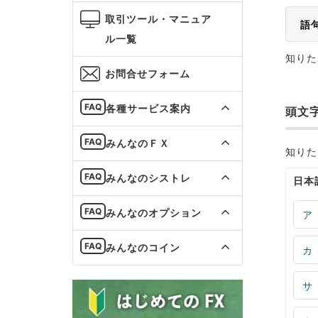
取引ツール・マニュア
語
ル一覧
知りた
お問合せフォーム
各種サービス案内
頭文
みんなのＦＸ
知りた
みんなのシストレ
日本
みんなのオプション
ア
みんなのコイン
カ
サ