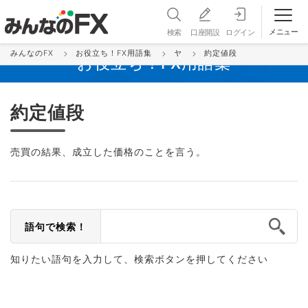
メニュー
検索
口座開設
ログイン
みんなのFX
お役立ち！FX用語集
ヤ
約定値段
お役立ち！FX用語集
約定値段
売買の結果、成立した価格のことを言う。
語句で検索！
知りたい語句を入力して、検索ボタンを押してください