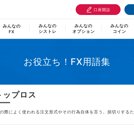
口座開設
ストップロス
みんなの
みんなの
みんなの
みんなの
シストレ
オプション
コイン
FX
お役立ち！FX用語集
トップロス
の際によく使われる注文形式やその行為自体を言う。損切りする