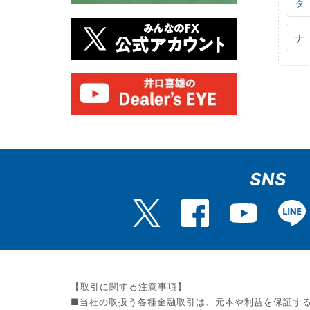
タ
ナ
SNS
【取引に関する注意事項】
■当社の取扱う各種金融取引は、元本や利益を保証す