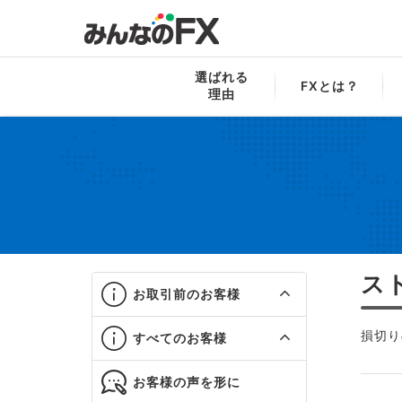
みんなのFX
お役立ち！FX用語集
ス
選ばれる
FXとは？
理由
ス
お取引前のお客様
損切り
すべてのお客様
お客様の声を形に