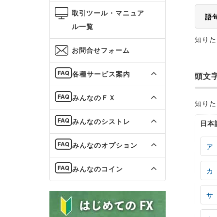
取引ツール・マニュア
語
ル一覧
知りた
お問合せフォーム
各種サービス案内
頭文
みんなのＦＸ
知りた
みんなのシストレ
日本
みんなのオプション
ア
みんなのコイン
カ
サ