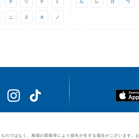
チ
ツ
テ
ト
ル
レ
ロ
ワ
ニ
ヌ
ネ
ノ
るものではなく、相場の変動等により損失が生ずる場合がございます。