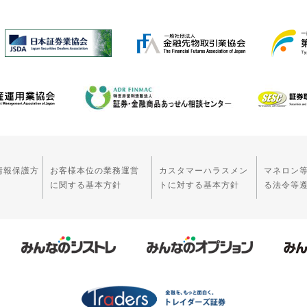
情報保護方
お客様本位の業務運営
カスタマーハラスメン
マネロン
に関する基本方針
トに対する基本方針
る法令等