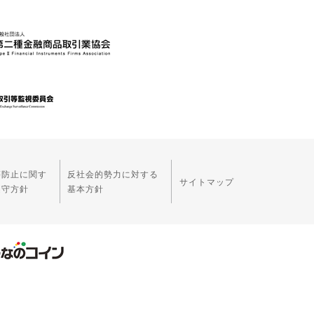
等防止に関す
反社会的勢力に対する
サイトマップ
遵守方針
基本方針