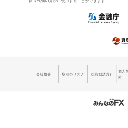
限り代価の弁済に使用することができます。
個人
会社概要
取引のリスク
投資勧誘方針
針