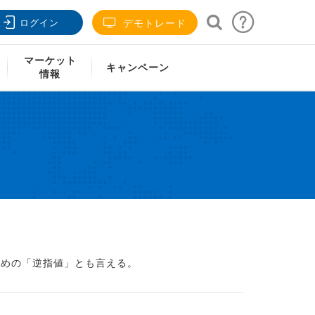
ログイン
デモトレード
マーケット
キャンペーン
情報
ための「逆指値」とも言える。