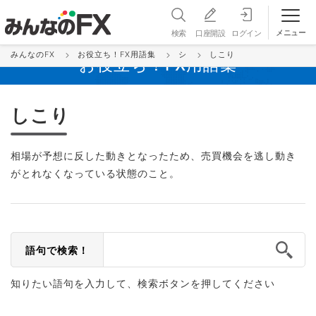
メニュー
検索
口座開設
ログイン
みんなのFX
お役立ち！FX用語集
シ
しこり
お役立ち！FX用語集
しこり
相場が予想に反した動きとなったため、売買機会を逃し動き
がとれなくなっている状態のこと。
語句で検索！
知りたい語句を入力して、検索ボタンを押してください