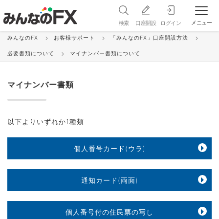
メニュー
検索
口座開設
ログイン
みんなのFX
お客様サポート
「みんなのFX」口座開設方法
マイナンバー書類について
必要書類について
マイナンバー書類について
マイナンバー書類
以下よりいずれか1種類
個人番号カード(ウラ)
通知カード(両面)
個人番号付の住民票の写し