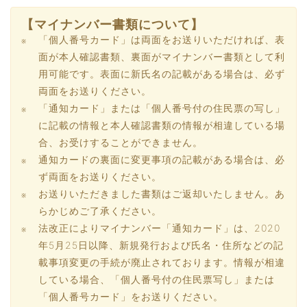
【マイナンバー書類について】
「個人番号カード」は両面をお送りいただければ、表
面が本人確認書類、裏面がマイナンバー書類として利
用可能です。表面に新氏名の記載がある場合は、必ず
両面をお送りください。
「通知カード」または「個人番号付の住民票の写し」
に記載の情報と本人確認書類の情報が相違している場
合、お受けすることができません。
通知カードの裏面に変更事項の記載がある場合は、必
ず両面をお送りください。
お送りいただきました書類はご返却いたしません。あ
らかじめご了承ください。
法改正によりマイナンバー「通知カード」は、2020
年5月25日以降、新規発行および氏名・住所などの記
載事項変更の手続が廃止されております。情報が相違
している場合、「個人番号付の住民票写し」または
「個人番号カード」をお送りください。