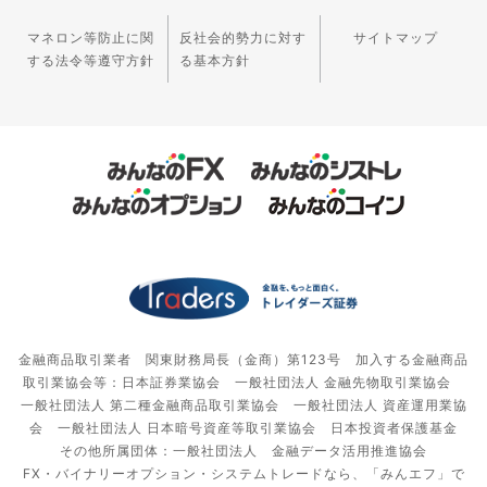
マネロン等防止に関
反社会的勢力に対す
サイトマップ
する法令等遵守方針
る基本方針
金融商品取引業者 関東財務局長（金商）第123号 加入する金融商品
取引業協会等：日本証券業協会 一般社団法人 金融先物取引業協会
一般社団法人 第二種金融商品取引業協会 一般社団法人 資産運用業協
会 一般社団法人 日本暗号資産等取引業協会 日本投資者保護基金
その他所属団体：一般社団法人 金融データ活用推進協会
FX・バイナリーオプション・システムトレードなら、「みんエフ」で