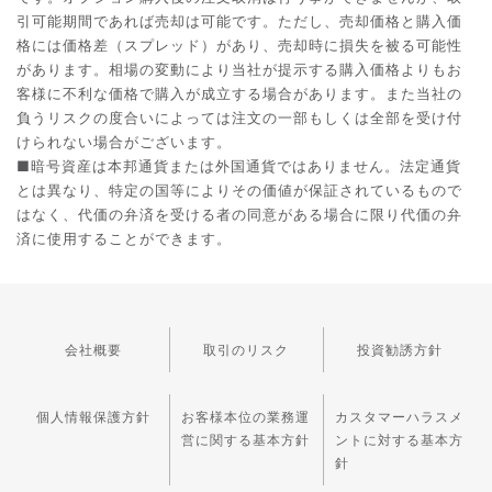
引可能期間であれば売却は可能です。ただし、売却価格と購入価
格には価格差（スプレッド）があり、売却時に損失を被る可能性
があります。相場の変動により当社が提示する購入価格よりもお
客様に不利な価格で購入が成立する場合があります。また当社の
負うリスクの度合いによっては注文の一部もしくは全部を受け付
けられない場合がございます。
■暗号資産は本邦通貨または外国通貨ではありません。法定通貨
とは異なり、特定の国等によりその価値が保証されているもので
はなく、代価の弁済を受ける者の同意がある場合に限り代価の弁
済に使用することができます。
会社概要
取引のリスク
投資勧誘方針
個人情報保護方針
お客様本位の業務運
カスタマーハラスメ
営に関する基本方針
ントに対する基本方
針