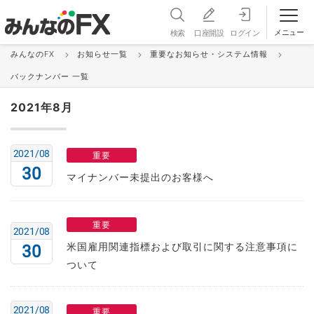
メニュー
検索
口座開設
ログイン
みんなのFX
お知らせ一覧
重要なお知らせ・システム情報
バックナンバー 一覧
バックナンバー 一覧
2021年8月
2021/08
重要
30
マイナンバー未提出のお客様へ
重要
2021/08
米国雇用関連指標および取引に関する注意事項に
30
ついて
2021/08
重要