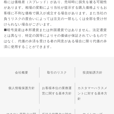
格には価格差（スプレッド）があり、売却時に損失を被る可能性
があります。相場の変動により当社が提示する購入価格よりもお
客様に不利な価格で購入が成立する場合があります。また当社の
負うリスクの度合いによっては注文の一部もしくは全部を受け付
けられない場合がございます。
■暗号資産は本邦通貨または外国通貨ではありません。法定通貨
とは異なり、特定の国等によりその価値が保証されているもので
はなく、代価の弁済を受ける者の同意がある場合に限り代価の弁
済に使用することができます。
会社概要
取引のリスク
投資勧誘方針
個人情報保護方針
お客様本位の業務運
カスタマーハラスメ
営に関する基本方針
ントに対する基本方
針