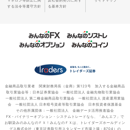
マネロン等防止に関
反社会的勢力に対す
サイトマップ
する法令等遵守方針
る基本方針
金融商品取引業者 関東財務局長（金商）第123号 加入する金融商品
取引業協会等：日本証券業協会 一般社団法人 金融先物取引業協会
一般社団法人 第二種金融商品取引業協会 一般社団法人 資産運用業協
会 一般社団法人 日本暗号資産等取引業協会 日本投資者保護基金
その他所属団体：一般社団法人 金融データ活用推進協会
FX・バイナリーオプション・システムトレードなら、「みんエフ」で
お馴染みのみんなのＦＸ！みんなのＦＸは、トレイダーズホールディン
グス株式会社（東京証券取引所スタンダード市場上場：8704）の