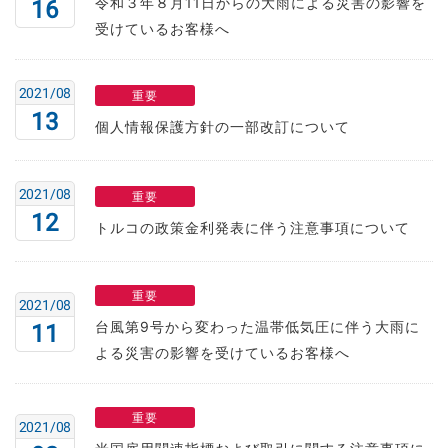
令和３年８月11日からの大雨による災害の影響を
16
受けているお客様へ
2021/08
重要
13
個人情報保護方針の一部改訂について
2021/08
重要
12
トルコの政策金利発表に伴う注意事項について
重要
2021/08
台風第9号から変わった温帯低気圧に伴う大雨に
11
よる災害の影響を受けているお客様へ
重要
2021/08