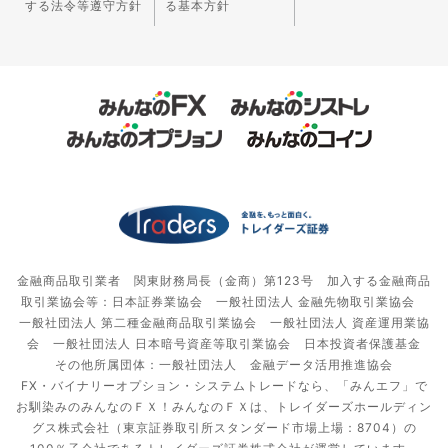
する法令等遵守方針
る基本方針
金融商品取引業者 関東財務局長（金商）第123号 加入する金融商品
取引業協会等：日本証券業協会 一般社団法人 金融先物取引業協会
一般社団法人 第二種金融商品取引業協会 一般社団法人 資産運用業協
会 一般社団法人 日本暗号資産等取引業協会 日本投資者保護基金
その他所属団体：一般社団法人 金融データ活用推進協会
FX・バイナリーオプション・システムトレードなら、「みんエフ」で
お馴染みのみんなのＦＸ！みんなのＦＸは、トレイダーズホールディン
グス株式会社（東京証券取引所スタンダード市場上場：8704）の