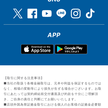
APP
【取引に関する注意事項】
■当社の取扱う各種金融取引は、元本や利益を保証するものでは
なく、相場の変動等により損失が生ずる場合がございます。お取
引にあたっては契約締結前交付書面及び約款を十分にご理解頂
き、ご自身の責任と判断にてお願いいたします。
■店頭外国為替証拠金取引における個人のお客様の証拠金必要額