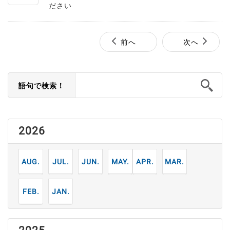
ださい
前へ
次へ
語句で検索！
2026
8
7
6
5
4
3
月
月
月
月
月
月
2
1
月
月