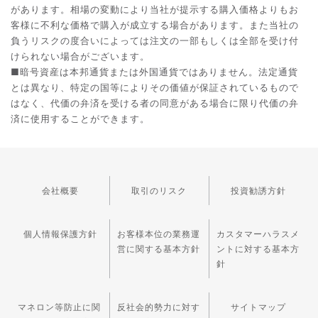
があります。相場の変動により当社が提示する購入価格よりもお
客様に不利な価格で購入が成立する場合があります。また当社の
負うリスクの度合いによっては注文の一部もしくは全部を受け付
けられない場合がございます。
■暗号資産は本邦通貨または外国通貨ではありません。法定通貨
とは異なり、特定の国等によりその価値が保証されているもので
はなく、代価の弁済を受ける者の同意がある場合に限り代価の弁
済に使用することができます。
会社概要
取引のリスク
投資勧誘方針
個人情報保護方針
お客様本位の業務運
カスタマーハラスメ
営に関する基本方針
ントに対する基本方
針
マネロン等防止に関
反社会的勢力に対す
サイトマップ