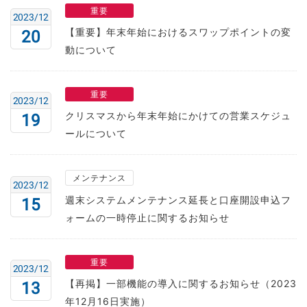
重要
2023/12
【重要】年末年始におけるスワップポイントの変
20
動について
重要
2023/12
クリスマスから年末年始にかけての営業スケジュ
19
ールについて
メンテナンス
2023/12
週末システムメンテナンス延長と口座開設申込フ
15
ォームの一時停止に関するお知らせ
重要
2023/12
【再掲】一部機能の導入に関するお知らせ（2023
13
年12月16日実施）