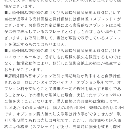
性がございます。
■店頭外国為替証拠金取引及び店頭暗号資産証拠金取引において
当社が提示する売付価格と買付価格には価格差（スプレッド）が
ございます。お客様の約定結果による実質的なスプレッドは当社
が広告で表示しているスプレッドと必ずしも合致しない場合もご
ざいます。お取引に際して、当社が広告で表示しているスプレッ
ドを保証するものではありません。
■店頭外国為替証拠金取引及び店頭暗号資産証拠金取引における
ロスカットルールは、必ずしもお客様の損失を限定するものでは
なく、相場変動等により、預託した証拠金以上の損失が発生する
おそれがございます。
■店頭外国為替オプション取引は満期時刻が到来すると自動行使
されるヨーロピアンタイプのバイナリーオプション取引です。オ
プション料を支払うことで将来の一定の権利を購入する取引であ
ることから、その権利が消滅した場合、支払ったオプション料の
全額を失うこととなります。購入価格と売却価格は変動します。
1Lotあたりの最大価格は、購入の場合990円、売却の場合1,000円
です。オプション購入後の注文取消は行う事ができませんが、取
引可能期間であれば売却は可能です。ただし、売却価格と購入価
格には価格差（スプレッド）があり、売却時に損失を被る可能性