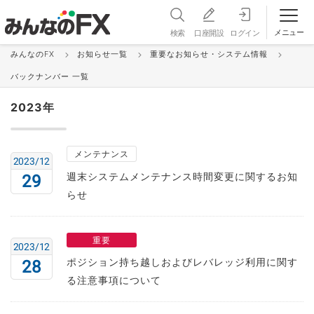
メニュー
検索
口座開設
ログイン
みんなのFX
お知らせ一覧
重要なお知らせ・システム情報
バックナンバー 一覧
バックナンバー 一覧
2023年
メンテナンス
2023/12
週末システムメンテナンス時間変更に関するお知
29
らせ
重要
2023/12
ポジション持ち越しおよびレバレッジ利用に関す
28
る注意事項について