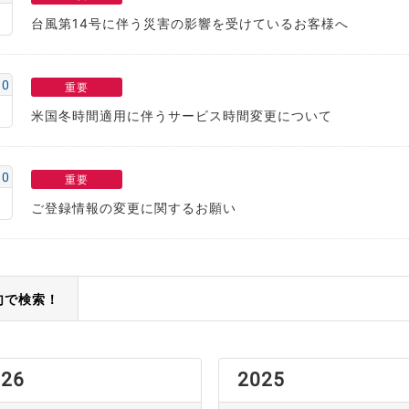
台風第14号に伴う災害の影響を受けているお客様へ
10
重要
米国冬時間適用に伴うサービス時間変更について
10
重要
ご登録情報の変更に関するお願い
句で検索！
026
2025