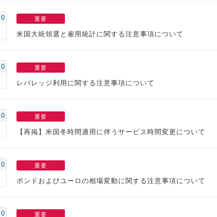
10
重要
米国大統領選と雇用統計に関する注意事項について
10
重要
レバレッジ利用に関する注意事項について
10
重要
【再掲】米国冬時間適用に伴うサービス時間変更について
10
重要
ポンドおよびユーロの相場変動に関する注意事項について
10
重要