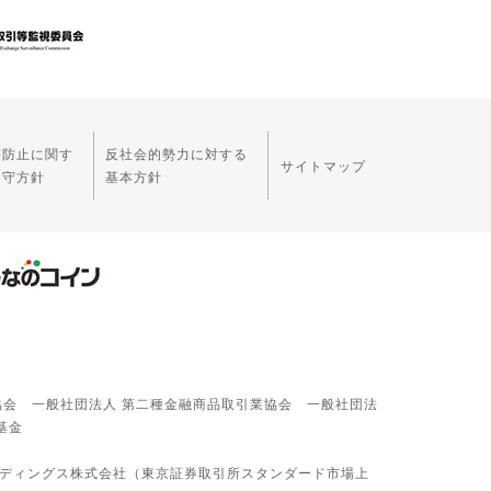
等防止に関す
反社会的勢力に対する
サイトマップ
遵守方針
基本方針
協会 一般社団法人 第二種金融商品取引業協会 一般社団法
基金
ルディングス株式会社（東京証券取引所スタンダード市場上