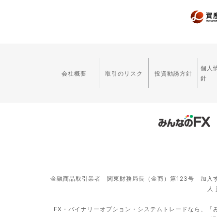
個人
会社概要
取引のリスク
投資勧誘方針
針
金融商品取引業者 関東財務局長（金商）第123号 加入
人
FX・バイナリーオプション・システムトレードなら、「