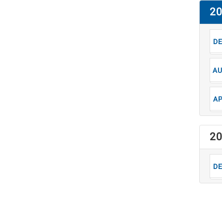
2
1
8
4
2
1