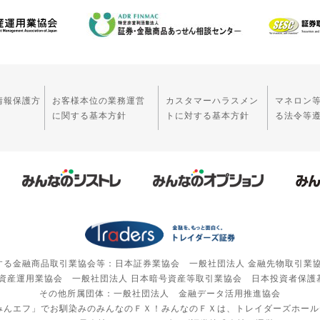
情報保護方
お客様本位の業務運営
カスタマーハラスメン
マネロン
に関する基本方針
トに対する基本方針
る法令等
する金融商品取引業協会等：日本証券業協会 一般社団法人 金融先物取引業
 資産運用業協会 一般社団法人 日本暗号資産等取引業協会 日本投資者保護
その他所属団体：一般社団法人 金融データ活用推進協会
みんエフ」でお馴染みのみんなのＦＸ！みんなのＦＸは、トレイダーズホー