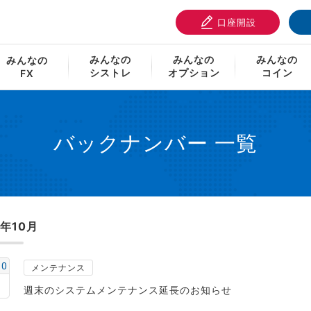
口座開設
せ・システム情報
バックナンバー 一覧
みんなの
みんなの
みんなの
みんなの
シストレ
オプション
コイン
FX
バックナンバー 一覧
0年10月
10
メンテナンス
週末のシステムメンテナンス延長のお知らせ