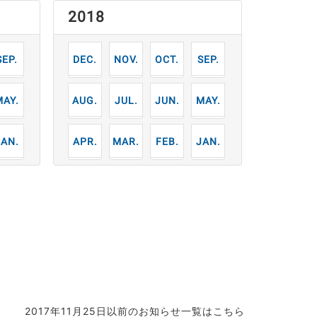
2018
9
12
11
10
9
月
月
月
月
月
5
8
7
6
5
月
月
月
月
月
1
4
3
2
1
月
月
月
月
月
2017年11月25日以前のお知らせ一覧はこちら