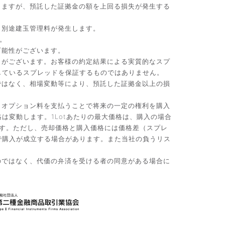
りますが、預託した証拠金の額を上回る損失が発生する
、別途建玉管理料が発生します。
。
可能性がございます。
）がございます。お客様の約定結果による実質的なスプ
しているスプレッドを保証するものではありません。
ではなく、相場変動等により、預託した証拠金以上の損
。オプション料を支払うことで将来の一定の権利を購入
変動します。1Lotあたりの最大価格は、購入の場合
です。ただし、売却価格と購入価格には価格差（スプレ
で購入が成立する場合があります。また当社の負うリス
のではなく、代価の弁済を受ける者の同意がある場合に