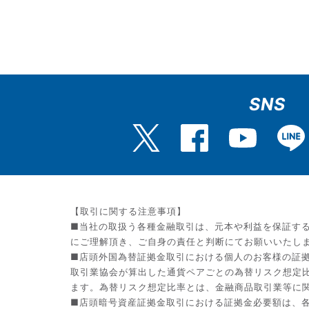
SNS
【取引に関する注意事項】
■当社の取扱う各種金融取引は、元本や利益を保証す
にご理解頂き、ご自身の責任と判断にてお願いいたし
■店頭外国為替証拠金取引における個人のお客様の証拠
取引業協会が算出した通貨ペアごとの為替リスク想定
ます。為替リスク想定比率とは、金融商品取引業等に関
■店頭暗号資産証拠金取引における証拠金必要額は、各