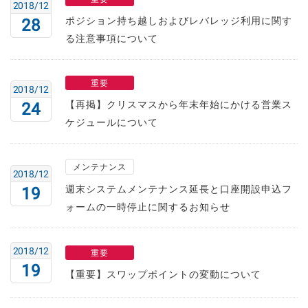
2018/12
ポジション持ち越しおよびレバレッジ利用に関す
28
る注意事項について
重要
2018/12
【再掲】クリスマスから年末年始にかける営業ス
24
ケジュールについて
メンテナンス
2018/12
週末システムメンテナンス延長と口座開設申込フ
19
ォームの一時停止に関するお知らせ
2018/12
重要
19
【重要】スワップポイントの変動について