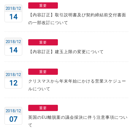
重要
2018/12
【内容訂正】取引説明書及び契約締結前交付書面
14
の一部改訂について
2018/12
重要
14
【内容訂正】建玉上限の変更について
重要
2018/12
クリスマスから年末年始にかける営業スケジュー
12
ルについて
重要
2018/12
英国のEU離脱案の議会採決に伴う注意事項につい
07
て