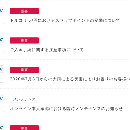
07
重要
トルコリラ/円におけるスワップポイントの変動について
07
重要
ご入金手続に関する注意事項について
07
重要
2020年7月3日からの大雨による災害によりお困りのお客様
07
メンテナンス
オンライン本人確認における臨時メンテナンスのお知らせ
07
重要