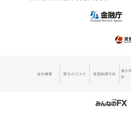
個人
会社概要
取引のリスク
投資勧誘方針
針