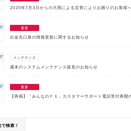
2020年7月3日からの大雨による災害によりお困りのお客様
07
重要
出金先口座の情報更新に関するお知らせ
07
メンテナンス
週末のシステムメンテナンス延長のお知らせ
07
重要
【再掲】「みんなのＦＸ」カスタマーサポート電話受付再開
句で検索！