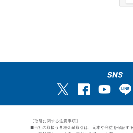
SNS
【取引に関する注意事項】
■当社の取扱う各種金融取引は、元本や利益を保証す