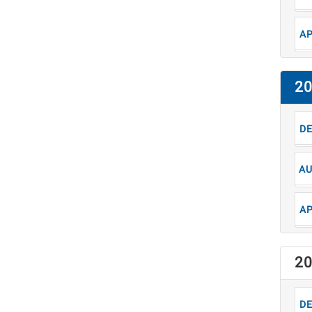
4
2
1
8
4
2
1