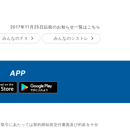
2017年11月25日以前のお知らせ一覧はこちら
みんなのＦＸ
みんなのシストレ
APP
お取引にあたっては契約締結前交付書面及び約款を十分