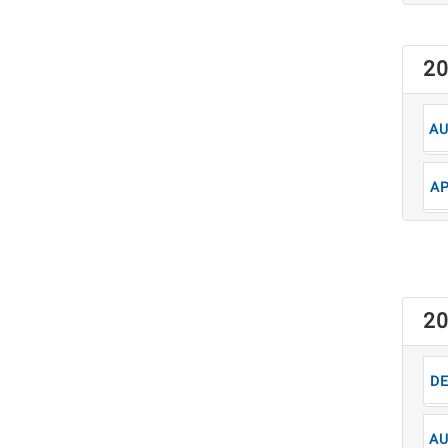
2
8
4
2
1
8