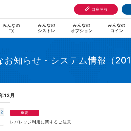
口座開設
せ・システム情報
重要なお知らせ・システム情報（2017年
みんなの
みんなの
みんなの
みんなの
シストレ
オプション
コイン
FX
なお知らせ・システム情報（201
7年12月
12
重要
レバレッジ利用に関するご注意