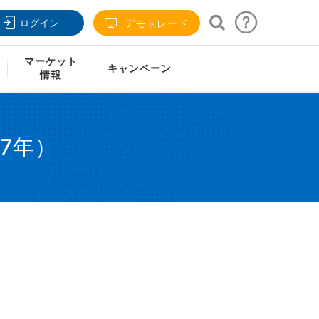
ログイン
デモトレード
）
マーケット
キャンペーン
情報
7年）