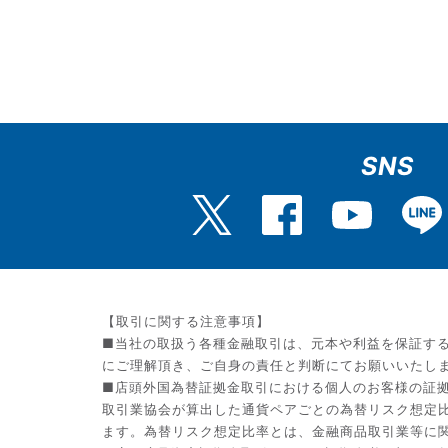
SNS
【取引に関する注意事項】
■当社の取扱う各種金融取引は、元本や利益を保証す
にご理解頂き、ご自身の責任と判断にてお願いいたし
■店頭外国為替証拠金取引における個人のお客様の証拠
取引業協会が算出した通貨ペアごとの為替リスク想定
ます。為替リスク想定比率とは、金融商品取引業等に関