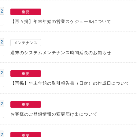
12
重要
【再々掲】年末年始の営業スケジュールについて
12
メンテナンス
週末のシステムメンテナンス時間延長のお知らせ
12
重要
【再掲】年末年始の取引報告書（日次）の作成日について
12
重要
お客様のご登録情報の変更届け出について
12
重要