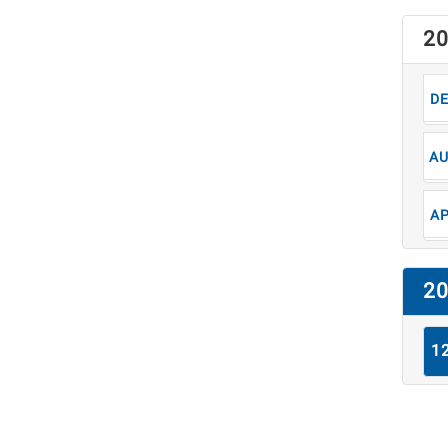
2
1
8
4
2
1