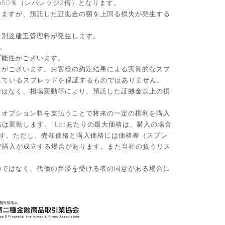
50％（レバレッジ2倍）となります。
りますが、預託した証拠金の額を上回る損失が発生する
、別途建玉管理料が発生します。
。
可能性がございます。
）がございます。お客様の約定結果による実質的なスプ
しているスプレッドを保証するものではありません。
ではなく、相場変動等により、預託した証拠金以上の損
。オプション料を支払うことで将来の一定の権利を購入
変動します。1Lotあたりの最大価格は、購入の場合
です。ただし、売却価格と購入価格には価格差（スプレ
で購入が成立する場合があります。また当社の負うリス
のではなく、代価の弁済を受ける者の同意がある場合に