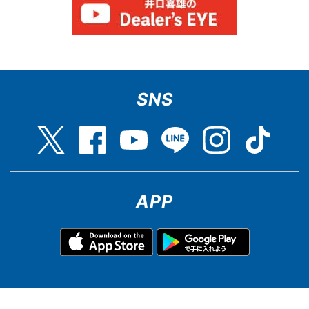
SNS
APP