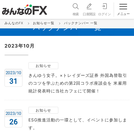
メニュー
検索
口座開設
ログイン
みんなのFX
お知らせ一覧
バックナンバー 一覧
バックナンバー 一覧
2023年10月
お知らせ
2023/10
きんゆう女子。×トレイダーズ証券 外国為替取引
31
のコツを学ぶための第2回コラボ座談会を 米雇用
統計発表時に当社カフェにて開催！
お知らせ
2023/10
ESG推進活動の一環として、イベントに参加しま
26
す。