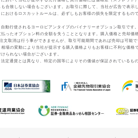
しも合致しない場合もございます。お取引に際して、当社が広告で表示
引におけるロスカットルールは、必ずしもお客様の損失を限定するもの
と自動行使されるヨーロピアンタイプのバイナリーオプション取引です
払ったオプション料の全額を失うこととなります。購入価格と売却価格は
入後の注文取消は行う事ができませんが、取引可能期間であれば売却は可能
。相場の変動により当社が提示する購入価格よりもお客様に不利な価格
付けられない場合がございます。
。法定通貨とは異なり、特定の国等によりその価値が保証されているも