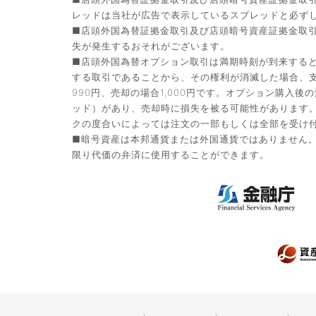
レッドは当社が広告で表示しているスプレッドと必ず
■店頭外国為替証拠金取引及び店頭暗号資産証拠金取
失が発生するおそれがございます。
■店頭外国為替オプション取引は満期時刻が到来する
する取引であることから、その権利が消滅した場合、支
990円、売却の場合1,000円です。オプション購
ッド）があり、売却時に損失を被る可能性があります
クの度合いによっては注文の一部もしくは全部を受け
■暗号資産は本邦通貨または外国通貨ではありません
限り代価の弁済に使用することができます。