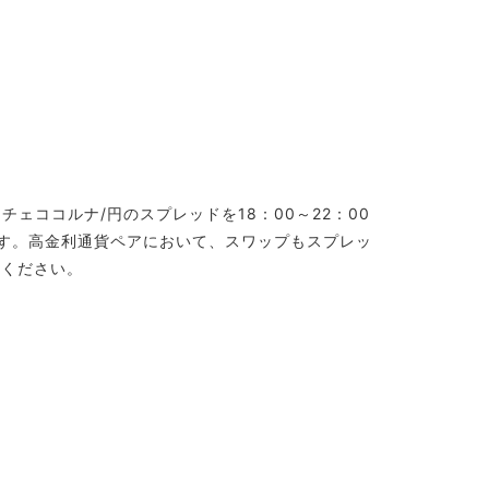
ェココルナ/円のスプレッドを18：00～22：00
す。高金利通貨ペアにおいて、スワップもスプレッ
討ください。