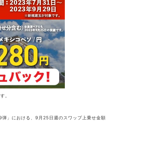
ます。
9弾」における、9月25日週のスワップ上乗せ金額