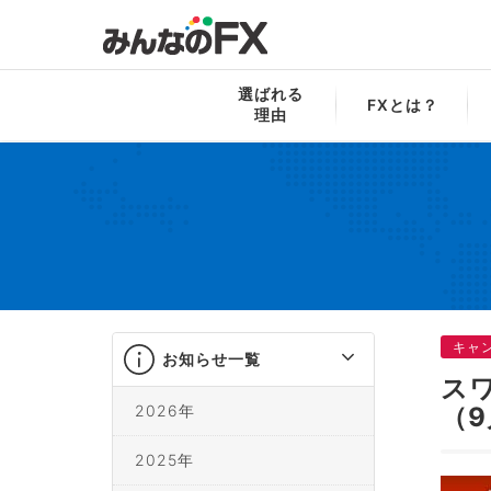
みんなのFX
お知らせ一覧
スワップNo
選ばれる
FXとは？
理由
キャ
お知らせ一覧
ス
2026年
（9
2025年