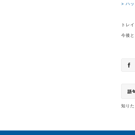
> ハ
トレイ
今後と
語
知りた