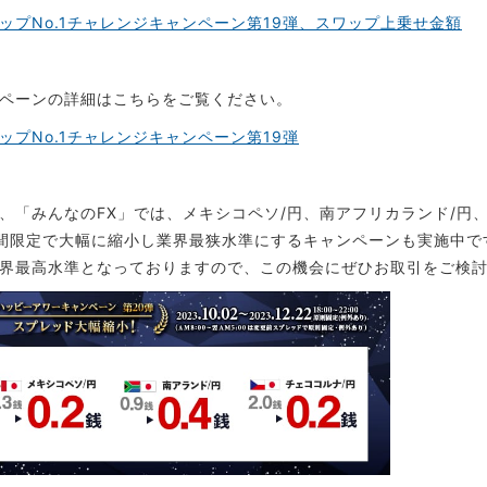
ワップNo.1チャレンジキャンペーン第19弾、スワップ上乗せ金額
ペーンの詳細はこちらをご覧ください。
ワップNo.1チャレンジキャンペーン第19弾
、「みんなのFX」では、メキシコペソ/円、南アフリカランド/円、チ
間限定で大幅に縮小し業界最狭水準にするキャンペーンも実施中で
界最高水準となっておりますので、この機会にぜひお取引をご検