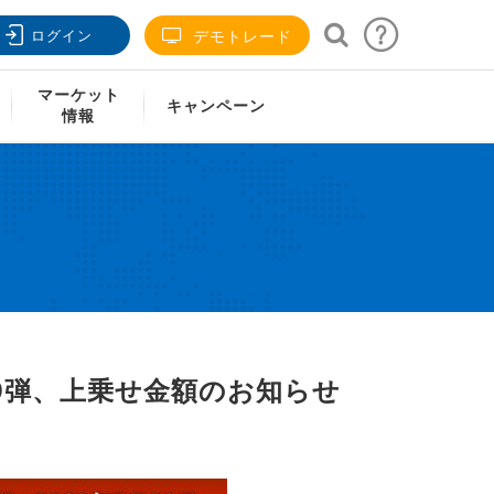
ログイン
デモトレード
日週）
マーケット
キャンペーン
情報
19弾、上乗せ金額のお知らせ