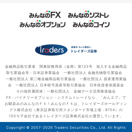
金融商品取引業者 関東財務局長（金商）第123号 加入する金融商品
取引業協会等：日本証券業協会 一般社団法人 金融先物取引業協会
一般社団法人 第二種金融商品取引業協会 一般社団法人 資産運用業協
会 一般社団法人 日本暗号資産等取引業協会 日本投資者保護基金
その他所属団体：一般社団法人 金融データ活用推進協会
FX・バイナリーオプション・システムトレードなら、「みんエフ」で
お馴染みのみんなのＦＸ！みんなのＦＸは、トレイダーズホールディン
グス株式会社（東京証券取引所スタンダード市場上場：8704）の
100％子会社であるトレイダーズ証券株式会社が運営しています。
Copyright © 2007-2026 Traders Securities Co., Ltd. All Rights