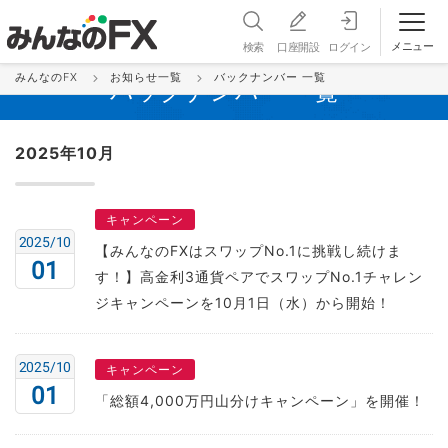
メニュー
検索
口座開設
ログイン
みんなのFX
お知らせ一覧
バックナンバー 一覧
バックナンバー 一覧
2025年10月
キャンペーン
2025/10
【みんなのFXはスワップNo.1に挑戦し続けま
01
す！】高金利3通貨ペアでスワップNo.1チャレン
ジキャンペーンを10月1日（水）から開始！
2025/10
キャンペーン
01
「総額4,000万円山分けキャンペーン」を開催！