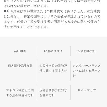
負うリスクの度合いによっては注文の一部もしくは全部を受け付
けられない場合がございます。
■暗号資産は本邦通貨または外国通貨ではありません。法定通貨
とは異なり、特定の国等によりその価値が保証されているもので
はなく、代価の弁済を受ける者の同意がある場合に限り代価の弁
済に使用することができます。
会社概要
取引のリスク
投資勧誘方針
個人情報保護方針
お客様本位の業務運
カスタマーハラスメ
営に関する基本方針
ントに対する基本方
針
マネロン等防止に関
反社会的勢力に対す
サイトマップ
する法令等遵守方針
る基本方針