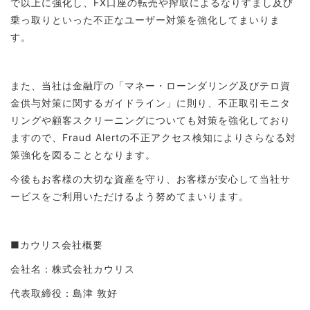
で以上に強化し、FX口座の転売や搾取によるなりすまし及び
乗っ取りといった不正なユーザー対策を強化してまいりま
す。
また、当社は金融庁の「マネー・ローンダリング及びテロ資
金供与対策に関するガイドライン」に則り、不正取引モニタ
リングや顧客スクリーニングについても対策を強化しており
ますので、Fraud Alertの不正アクセス検知によりさらなる対
策強化を図ることとなります。
今後もお客様の大切な資産を守り、お客様が安心して当社サ
ービスをご利用いただけるよう努めてまいります。
■カウリス会社概要
会社名：株式会社カウリス
代表取締役：島津 敦好