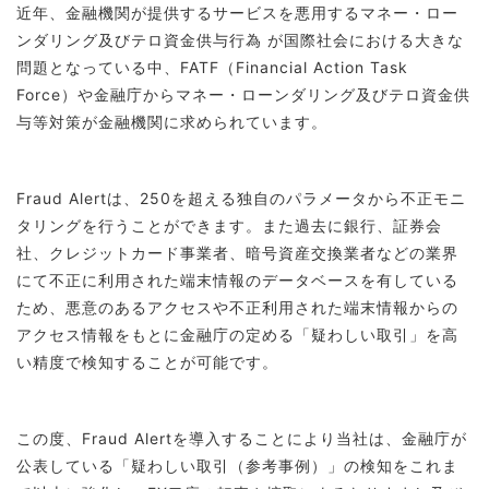
近年、金融機関が提供するサービスを悪用するマネー・ロー
ンダリング及びテロ資金供与行為 が国際社会における大きな
問題となっている中、FATF（Financial Action Task
Force）や金融庁からマネー・ローンダリング及びテロ資金供
与等対策が金融機関に求められています。
Fraud Alertは、250を超える独自のパラメータから不正モニ
タリングを行うことができます。また過去に銀行、証券会
社、クレジットカード事業者、暗号資産交換業者などの業界
にて不正に利用された端末情報のデータベースを有している
ため、悪意のあるアクセスや不正利用された端末情報からの
アクセス情報をもとに金融庁の定める「疑わしい取引」を高
い精度で検知することが可能です。
この度、Fraud Alertを導入することにより当社は、金融庁が
公表している「疑わしい取引（参考事例）」の検知をこれま