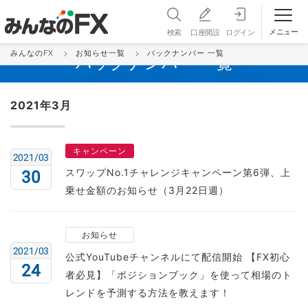
メニュー
検索
口座開設
ログイン
みんなのFX
お知らせ一覧
バックナンバー 一覧
バックナンバー 一覧
2021年3月
キャンペーン
2021/03
スワップNo.1チャレンジキャンペーン第6弾、上
30
乗せ金額のお知らせ（3月22日週）
お知らせ
2021/03
公式YouTubeチャンネルにて配信開始 【FX初心
24
者必見】「ポジションブック」を使って相場のト
レンドを予測する方法を教えます！