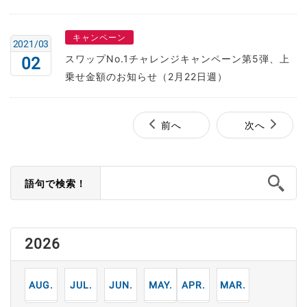
キャンペーン
2021/03
スワップNo.1チャレンジキャンペーン第5弾、上
02
乗せ金額のお知らせ（2月22日週）
前へ
次へ
語句で検索！
2026
8
7
6
5
4
3
月
月
月
月
月
月