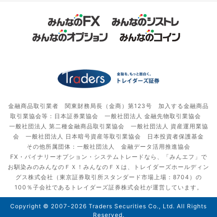
金融商品取引業者 関東財務局長（金商）第123号 加入する金融商品
取引業協会等：日本証券業協会 一般社団法人 金融先物取引業協会
一般社団法人 第二種金融商品取引業協会 一般社団法人 資産運用業協
会 一般社団法人 日本暗号資産等取引業協会 日本投資者保護基金
その他所属団体：一般社団法人 金融データ活用推進協会
FX・バイナリーオプション・システムトレードなら、「みんエフ」で
お馴染みのみんなのＦＸ！みんなのＦＸは、トレイダーズホールディン
グス株式会社（東京証券取引所スタンダード市場上場：8704）の
100％子会社であるトレイダーズ証券株式会社が運営しています。
Copyright © 2007-2026 Traders Securities Co., Ltd. All Rights
Reserved.