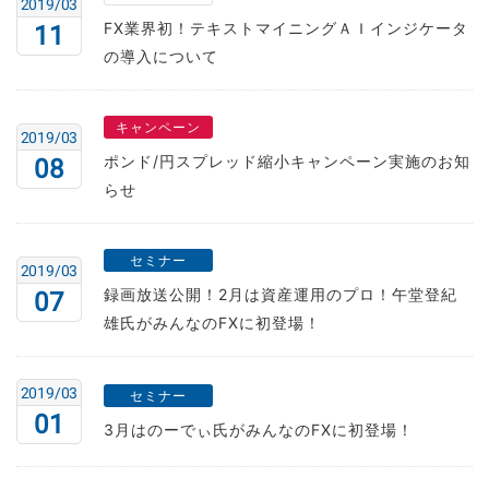
2019/03
FX業界初！テキストマイニングＡＩインジケータ
11
の導入について
キャンペーン
2019/03
ポンド/円スプレッド縮小キャンペーン実施のお知
08
らせ
セミナー
2019/03
録画放送公開！2月は資産運用のプロ！午堂登紀
07
雄氏がみんなのFXに初登場！
2019/03
セミナー
01
3月はのーでぃ氏がみんなのFXに初登場！