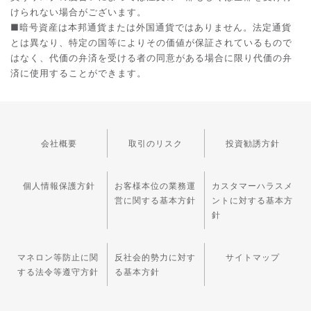
けられない場合がございます。
■暗号資産は本邦通貨または外国通貨ではありません。法定通貨
とは異なり、特定の国等によりその価値が保証されているもので
はなく、代価の弁済を受ける者の同意がある場合に限り代価の弁
済に使用することができます。
会社概要
取引のリスク
投資勧誘方針
個人情報保護方針
お客様本位の業務運
カスタマーハラスメ
営に関する基本方針
ントに対する基本方
針
マネロン等防止に関
反社会的勢力に対す
サイトマップ
する法令等遵守方針
る基本方針