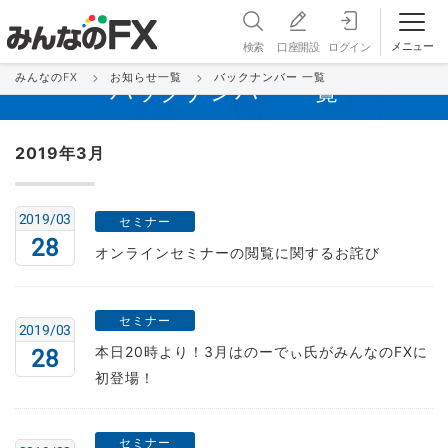
メニュー
検索
口座開設
ログイン
みんなのFX
お知らせ一覧
バックナンバー 一覧
バックナンバー 一覧
2019年3月
2019/03
セミナー
28
オンラインセミナーの閲覧に関するお詫び
セミナー
2019/03
本日20時より！3月はのーでぃ氏がみんなのFXに
28
初登場！
セミナー