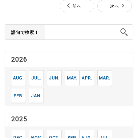
前へ
次へ
語句で検索！
2026
8
7
6
5
4
3
月
月
月
月
月
月
2
1
月
月
2025
12
11
10
9
8
7
月
月
月
月
月
月