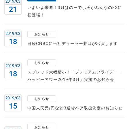
2019/03
いよいよ来週！3月はのーでぃ氏がみんなのFXに
21
初登場！
2019/03
お知らせ
18
日経CNBCに当社ディーラー井口が出演します
お知らせ
2019/03
スプレッド大幅縮小！「プレミアムフライデー・
18
ハッピーアワー2019年3月」実施のお知らせ
2019/03
お知らせ
15
中国人民元/円など3通貨ペア取扱決定のお知らせ
お知らせ