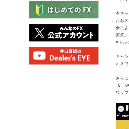
本キャ
たお客
会社よ
実質、
※トル
キャン
>
スワ
さらに
18：
ワップ