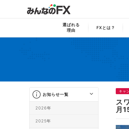
みんなのFX
お知らせ一覧
スワップNo
選ばれる
FXとは？
理由
キャ
お知らせ一覧
ス
2026年
月1
2025年