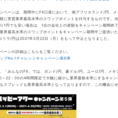
ンペーンは、期間中にFX口座において、南アフリカランド/円、メ
様に実質業界最高水準のスワップポイントを付与するものです。当
り1円でも安い場合は、1位の会社との差額をキャンペーン期間終
業界最高水準のスワップポイントをキャンペーン期間中ご提供い
コリラ/円は2021年3月22日（月）をもって中止となりました。
ペーンの詳細はこちらをご覧ください。
ップNo.1チャレンジキャンペーン第6弾
、「みんなのFX」では、ポンド/円、豪ドル/円、ユーロ/円、メキ
00～22：00の4時間限定で大幅に縮小し業界最狭水準にするキ
もスプレッドも業界最高水準となっておりますので、この機会に