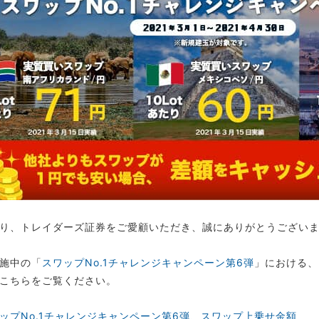
り、トレイダーズ証券をご愛顧いただき、誠にありがとうござい
施中の「
スワップNo.1チャレンジキャンペーン第6弾
」における、
こちらをご覧ください。
ップNo.1チャレンジキャンペーン第6弾、スワップ上乗せ金額