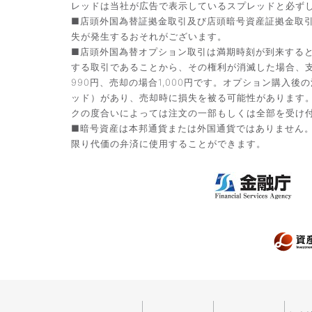
レッドは当社が広告で表示しているスプレッドと必ず
■店頭外国為替証拠金取引及び店頭暗号資産証拠金取
失が発生するおそれがございます。
■店頭外国為替オプション取引は満期時刻が到来する
する取引であることから、その権利が消滅した場合、支
990円、売却の場合1,000円です。オプション購
ッド）があり、売却時に損失を被る可能性があります
クの度合いによっては注文の一部もしくは全部を受け
■暗号資産は本邦通貨または外国通貨ではありません
限り代価の弁済に使用することができます。