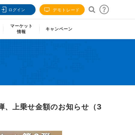
ログイン
デモトレード
週）
マーケット
キャンペーン
情報
6弾、上乗せ金額のお知らせ（3