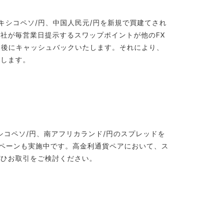
キシコペソ/円、中国人民元/円を新規で買建てされ
社が毎営業日提示するスワップポイントが他のFX
了後にキャッシュバックいたします。それにより、
たします。
シコペソ/円、南アフリカランド/円のスプレッドを
ャンペーンも実施中です。高金利通貨ペアにおいて、ス
ぜひお取引をご検討ください。