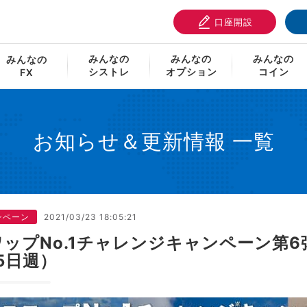
口座開設
.1チャレンジキャンペーン第6弾、上乗せ金額のお知らせ（3月15日
みんなの
みんなの
みんなの
みんなの
シストレ
オプション
コイン
FX
お知らせ＆更新情報 一覧
ンペーン
2021/03/23 18:05:21
ワップNo.1チャレンジキャンペーン第
5日週）