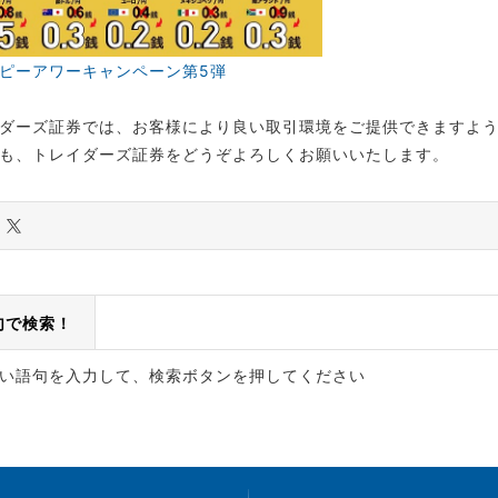
ピーアワーキャンペーン第5弾
ダーズ証券では、お客様により良い取引環境をご提供できますよ
も、トレイダーズ証券をどうぞよろしくお願いいたします。
句で検索！
い語句を入力して、検索ボタンを押してください