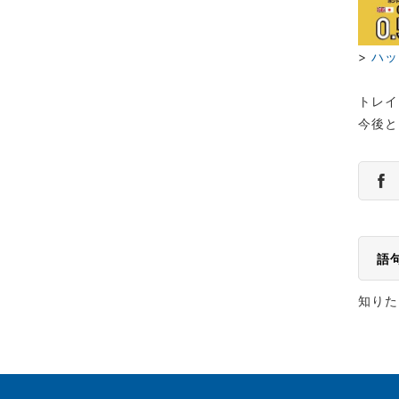
>
ハッ
トレイ
今後と
語
知りた