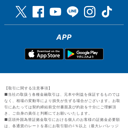
APP
【取引に関する注意事項】
■当社の取扱う各種金融取引は、元本や利益を保証するものでは
なく、相場の変動等により損失が生ずる場合がございます。お取
引にあたっては契約締結前交付書面及び約款を十分にご理解頂
き、ご自身の責任と判断にてお願いいたします。
■店頭外国為替証拠金取引における個人のお客様の証拠金必要額
は、各通貨のレートを基にお取引額の4％以上（最大レバレッジ