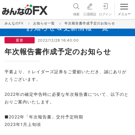
メニュー
検索
口座開設
ログイン
みんなのFX
お知らせ一覧
年次報告書作成予定のお知らせ
お知らせ＆更新情報 一覧
重要
2022/12/28 16:40:00
年次報告書作成予定のお知らせ
平素より、トレイダーズ証券をご愛顧いただき、誠にありが
とうございます。
2022年の確定申告時に必要な年次報告書について、以下のと
おりご案内いたします。
■2022年「年次報告書」交付予定時期
2023年1月上旬頃