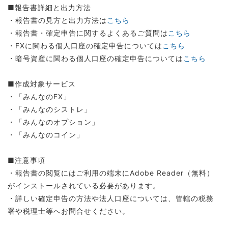
■報告書詳細と出力方法
・報告書の見方と出力方法は
こちら
・報告書・確定申告に関するよくあるご質問は
こちら
・FXに関わる個人口座の確定申告については
こちら
・暗号資産に関わる個人口座の確定申告については
こちら
■作成対象サービス
・「みんなのFX」
・「みんなのシストレ」
・「みんなのオプション」
・「みんなのコイン」
■注意事項
・報告書の閲覧にはご利用の端末にAdobe Reader（無料）
がインストールされている必要があります。
・詳しい確定申告の方法や法人口座については、管轄の税務
署や税理士等へお問合せください。