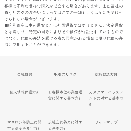
客様に不利な価格で購入が成立する場合があります。また当社の
負うリスクの度合いによっては注文の一部もしくは全部を受け付
けられない場合がございます。
■暗号資産は本邦通貨または外国通貨ではありません。法定通貨
とは異なり、特定の国等によりその価値が保証されているもので
はなく、代価の弁済を受ける者の同意がある場合に限り代価の弁
済に使用することができます。
会社概要
取引のリスク
投資勧誘方針
個人情報保護方針
お客様本位の業務運
カスタマーハラスメ
営に関する基本方針
ントに対する基本方
針
マネロン等防止に関
反社会的勢力に対す
サイトマップ
する法令等遵守方針
る基本方針