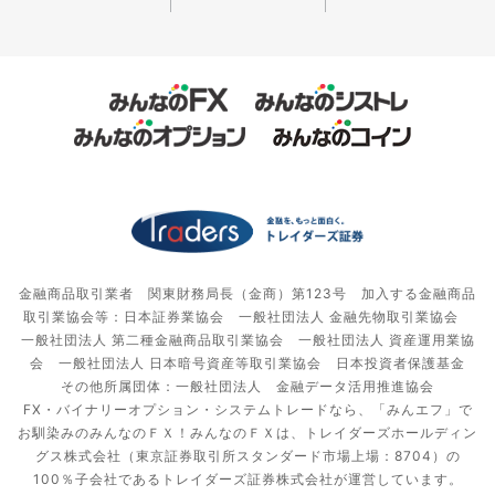
金融商品取引業者 関東財務局長（金商）第123号 加入する金融商品
取引業協会等：日本証券業協会 一般社団法人 金融先物取引業協会
一般社団法人 第二種金融商品取引業協会 一般社団法人 資産運用業協
会 一般社団法人 日本暗号資産等取引業協会 日本投資者保護基金
その他所属団体：一般社団法人 金融データ活用推進協会
FX・バイナリーオプション・システムトレードなら、「みんエフ」で
お馴染みのみんなのＦＸ！みんなのＦＸは、トレイダーズホールディン
グス株式会社（東京証券取引所スタンダード市場上場：8704）の
100％子会社であるトレイダーズ証券株式会社が運営しています。