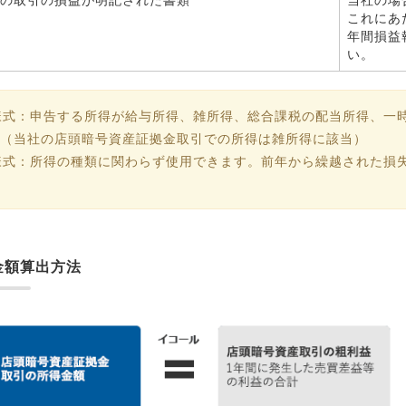
これにあ
年間損益
い。
様式：申告する所得が給与所得、雑所得、総合課税の配当所得、一
（当社の店頭暗号資産証拠金取引での所得は雑所得に該当）
様式：所得の種類に関わらず使用できます。前年から繰越された損
金額算出方法