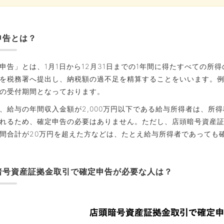
申告とは？
申告」とは、1月1日から12月31日までの1年間に得たすべての
を税務署へ提出し、納税額の過不足を精算することをいいます。例
の受付期間となっております。
、給与の年間収入金額が2,000万円以下である給与所得者は、所
れるため、確定申告の必要はありません。ただし、店頭暗号資産
間合計が20万円を超えた方などは、たとえ給与所得者であっても
暗号資産証拠金取引で確定申告が必要な人は？