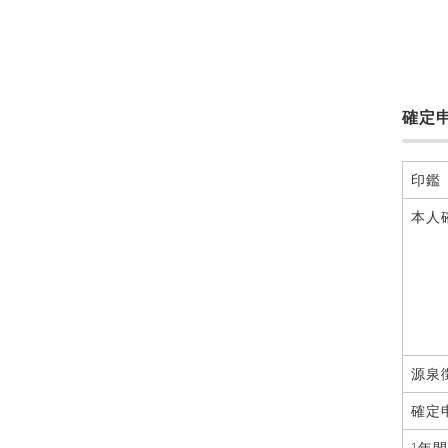
確定
印鑑
本人
源泉
確定
1年