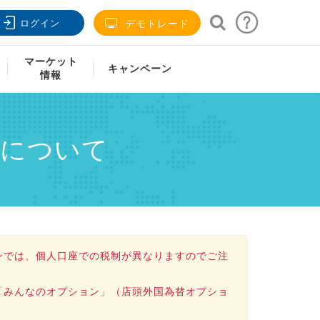
ログイン
デモトレード
マーケット
キャンペーン
情報
告について
ンでは、個人口座での税制が異なりますのでご注
「みんなのオプション」（店頭外国為替オプショ