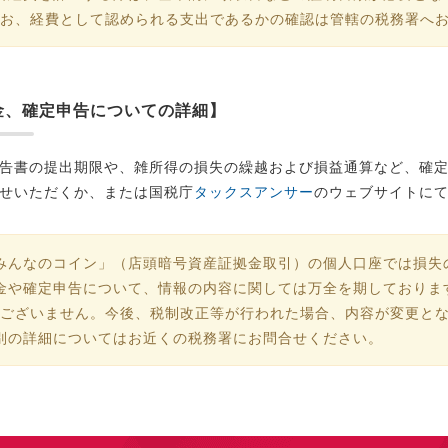
お、経費として認められる支出であるかの確認は管轄の税務署へお
金、確定申告についての詳細】
告書の提出期限や、雑所得の損失の繰越および損益通算など、確
せいただくか、または国税庁
タックスアンサー
のウェブサイトに
みんなのコイン」（店頭暗号資産証拠金取引）の個人口座では損失
金や確定申告について、情報の内容に関しては万全を期しておりま
ございません。今後、税制改正等が行われた場合、内容が変更となる
別の詳細についてはお近くの税務署にお問合せください。