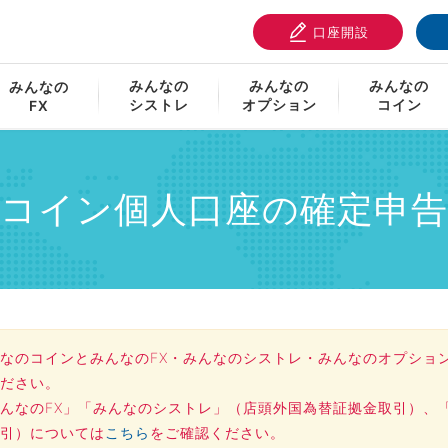
口座開設
内
みんなのコイン個人口座の確定申告について
みんなの
みんなの
みんなの
みんなの
シストレ
オプション
コイン
FX
コイン個人口座の確定申
なのコインとみんなのFX・みんなのシストレ・みんなのオプショ
ださい。
んなのFX」「みんなのシストレ」（店頭外国為替証拠金取引）、
引）については
こちら
をご確認ください。