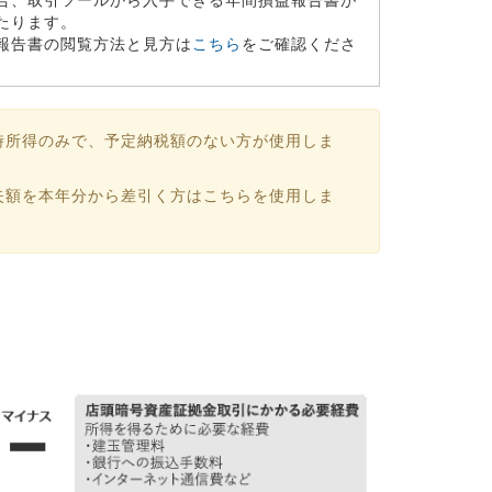
たります。
報告書の閲覧方法と見方は
こちら
をご確認くださ
時所得のみで、予定納税額のない方が使用しま
失額を本年分から差引く方はこちらを使用しま