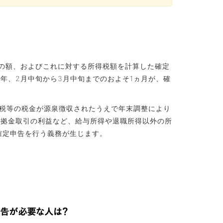
所得の額、およびこれに対する所得税額を計算した確定
年、2月中旬から3月中旬までのおよそ1ヵ月が、確
得税等の税金が源泉徴収されたうえで年末調整により
証拠金取引の利益など、給与所得や退職所得以外の所
確定申告を行う義務が生じます。