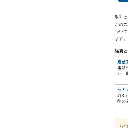
取引に
ための
ついて
ます。
経費と
通信
電話
ち、
セミ
取引
復の
※必