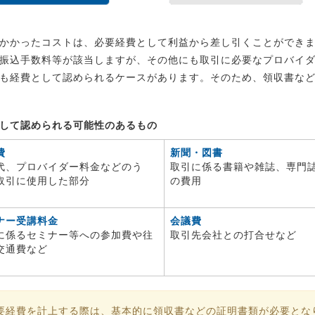
かかったコストは、必要経費として利益から差し引くことができ
振込手数料等が該当しますが、その他にも取引に必要なプロバイ
も経費として認められるケースがあります。そのため、領収書な
して認められる可能性のあるもの
費
新聞・図書
代、プロバイダー料金などのう
取引に係る書籍や雑誌、専門
取引に使用した部分
の費用
ナー受講料金
会議費
に係るセミナー等への参加費や往
取引先会社との打合せなど
交通費など
要経費を計上する際は、基本的に領収書などの証明書類が必要とな