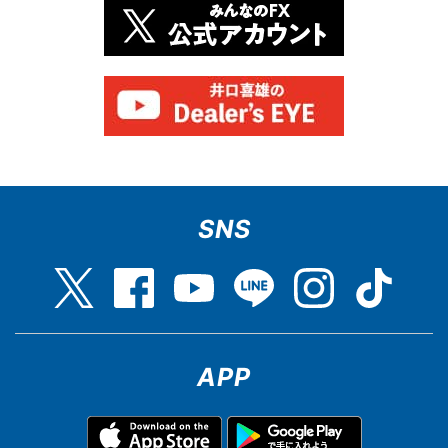
SNS
APP