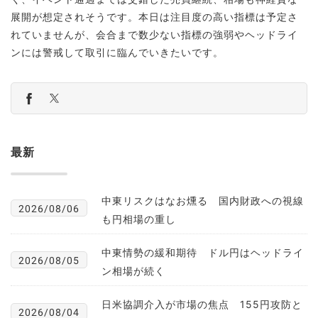
展開が想定されそうです。本日は注目度の高い指標は予定さ
れていませんが、会合まで数少ない指標の強弱やヘッドライ
ンには警戒して取引に臨んでいきたいです。
最新
中東リスクはなお燻る 国内財政への視線
2026/08/06
も円相場の重し
中東情勢の緩和期待 ドル円はヘッドライ
2026/08/05
ン相場が続く
日米協調介入が市場の焦点 155円攻防と
2026/08/04