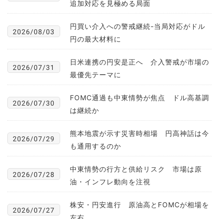
追加対応を見極める局面
円買い介入への警戒継続-当局対応がドル
2026/08/03
円の最大材料に
日米連携の円安是正へ 介入警戒が市場の
2026/07/31
最優先テーマに
FOMC通過も中東情勢が焦点 ドル高基調
2026/07/30
は継続か
熊本地震が示す災害時相場 円高神話は今
2026/07/29
も通用するのか
中東情勢の行方と供給リスク 市場は原
2026/07/28
油・インフレ動向を注視
株安・円安進行 原油高とFOMCが相場を
2026/07/27
左右