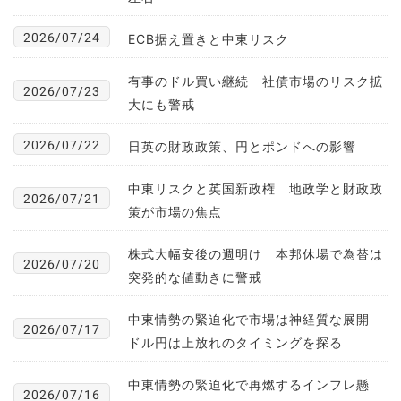
2026/07/24
ECB据え置きと中東リスク
有事のドル買い継続 社債市場のリスク拡
2026/07/23
大にも警戒
2026/07/22
日英の財政政策、円とポンドへの影響
中東リスクと英国新政権 地政学と財政政
2026/07/21
策が市場の焦点
株式大幅安後の週明け 本邦休場で為替は
2026/07/20
突発的な値動きに警戒
中東情勢の緊迫化で市場は神経質な展開
2026/07/17
ドル円は上放れのタイミングを探る
中東情勢の緊迫化で再燃するインフレ懸
2026/07/16