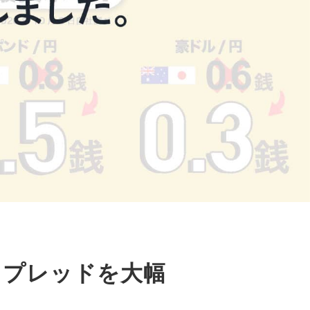
！
スプレッドを大幅