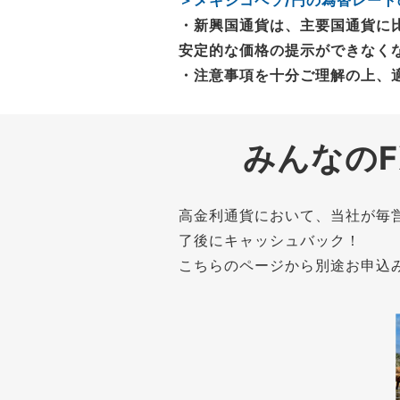
・新興国通貨は、主要国通貨に
安定的な価格の提示ができなく
・注意事項を十分ご理解の上、
みんなの
高金利通貨において、当社が毎
了後にキャッシュバック！
こちらのページから別途お申込