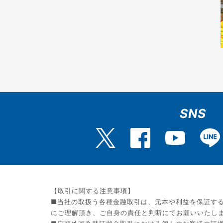
SNS
【取引に関する注意事項】
■当社の取扱う各種金融取引は、元本や利益を保証す
にご理解頂き、ご自身の責任と判断にてお願いいたし