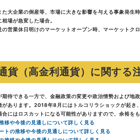
また大企業の倒産等、市場に大きな影響を与える事象発生
に相場が急変した場合。
社の営業休日明けのマーケットオープン時、マーケットク
通貨（高金利通貨）に関する
が期待できる一方で、金融政策の変更や政治情勢および地
があります。2018年8月にはトルコリラショックが起き
場合にはロスカットになる可能性がありますので、余裕を
の推移や今後の見通しについて詳しく見る
レートの推移や今後の見通しについて詳しく見る
トの推移や今後の見通しについて詳しく見る