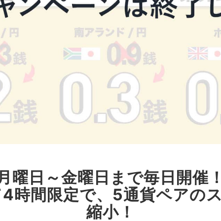
月曜日～金曜日まで毎日開催
て4時間限定で、5通貨ペアの
縮小！