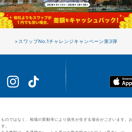
>スワップNo.1チャレンジキャンペーン第3弾
るものではなく、相場の変動等により損失が生ずる場合がございます。
ます。