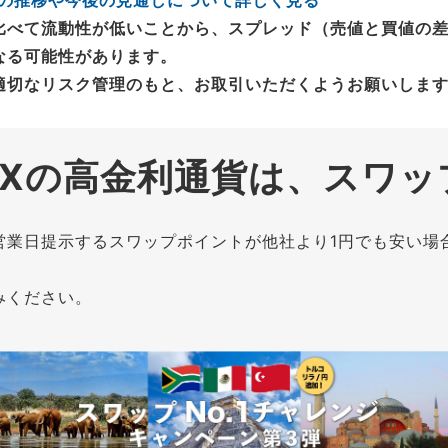
比べて流動性が低いことから、スプレッド（売値と買値の
なる可能性があります。
適切なリスク管理のもと、お取引いただくようお願いしま
FXの高金利通貨は、スワッ
営業日提示するスワップポイントが他社より1円でも安い場
みください。