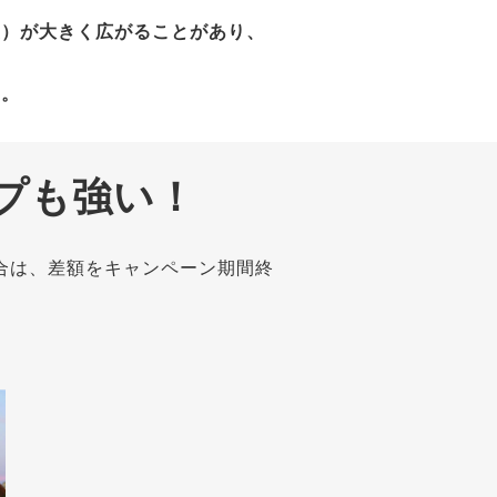
差）が大きく広がることがあり、
す。
プも強い！
合は、差額をキャンペーン期間終