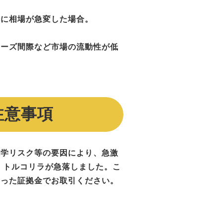
時に相場が急変した場合。
ローズ間際など市場の流動性が低
注意事項
政学リスク等の要因により、急激
、トルコリラが急落しました。こ
もった証拠金でお取引ください。