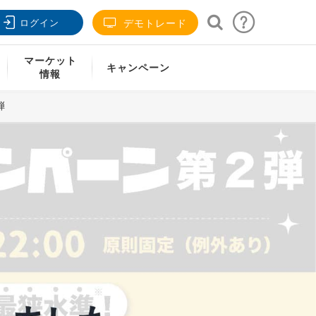
ログイン
デモトレード
マーケット
キャンペーン
情報
弾