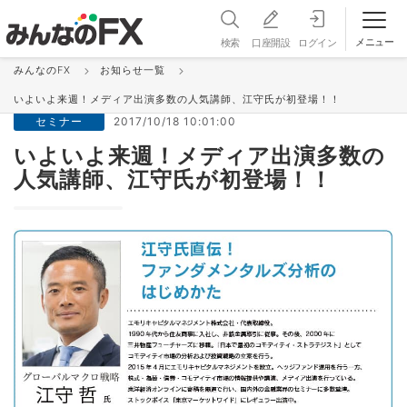
メニュー
検索
口座開設
ログイン
みんなのFX
お知らせ一覧
お知らせ＆更新情報 一覧
いよいよ来週！メディア出演多数の人気講師、江守氏が初登場！！
セミナー
2017/10/18 10:01:00
いよいよ来週！メディア出演多数の
人気講師、江守氏が初登場！！