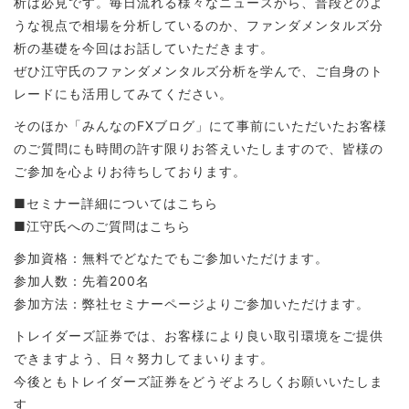
析は必見です。毎日流れる様々なニュースから、普段どのよ
うな視点で相場を分析しているのか、ファンダメンタルズ分
析の基礎を今回はお話していただきます。
ぜひ江守氏のファンダメンタルズ分析を学んで、ご自身のト
レードにも活用してみてください。
そのほか「みんなのFXブログ」にて事前にいただいたお客様
のご質問にも時間の許す限りお答えいたしますので、皆様の
ご参加を心よりお待ちしております。
■セミナー詳細についてはこちら
■江守氏へのご質問はこちら
参加資格：無料でどなたでもご参加いただけます。
参加人数：先着200名
参加方法：弊社セミナーページよりご参加いただけます。
トレイダーズ証券では、お客様により良い取引環境をご提供
できますよう、日々努力してまいります。
今後ともトレイダーズ証券をどうぞよろしくお願いいたしま
す