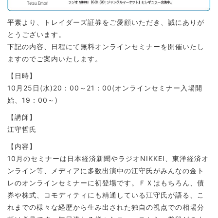
平素より、トレイダーズ証券をご愛顧いただき、誠にありが
とうございます。
下記の内容、日程にて無料オンラインセミナーを開催いたし
ますのでご案内いたします。
【日時】
10月25日(水)20：00～21：00(オンラインセミナー入場開
始、19：00～)
【講師】
江守哲氏
【内容】
10月のセミナーは日本経済新聞やラジオNIKKEI、東洋経済オ
ンライン等、メディアに多数出演中の江守氏がみんなの金ト
レのオンラインセミナーに初登場です。ＦＸはもちろん、債
券や株式、コモディティにも精通している江守氏が語る、こ
れまでの様々な経歴から生み出された独自の視点での相場分