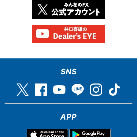
SNS
APP