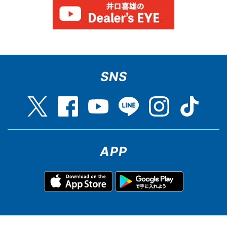
SNS
APP