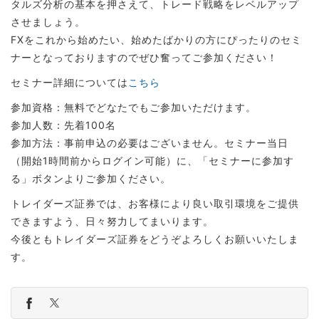
タルズ分析の基本を押さえて、トレード戦略をレベルアップ
させましょう。
FXをこれから始めたい、始めたばかりの方にぴったりのセミ
ナーとなっておりますのでぜひ奮ってご参加ください！
セミナー詳細については
こちら
参加資格：無料でどなたでもご参加いただけます。
参加人数：先着100名
参加方法：事前申込の必要はございません。セミナー当日
（開始1時間前からログイン可能）に、「セミナーに参加す
る」ボタンよりご参加ください。
トレイダーズ証券では、お客様により良い取引環境をご提供
できますよう、日々努力してまいります。
今後ともトレイダーズ証券をどうぞよろしくお願いいたしま
す。