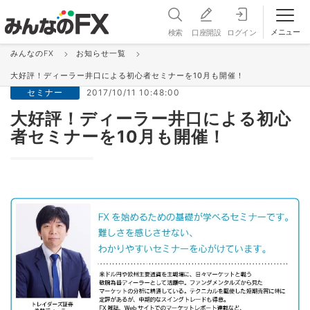
メニュー
検索
口座開設
ログイン
みんなのFX
お知らせ一覧
お知らせ＆更新情報 一覧
大好評！ディーラー井口による初心者セミナーを10月も開催！
セミナー
2017/10/11 10:48:00
大好評！ディーラー井口による初心
者セミナーを10月も開催！