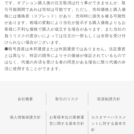
です。オプション購入後の注文取消は行う事ができませんが、取
引可能期間であれば売却は可能です。ただし、売却価格と購入価
格には価格差（スプレッド）があり、売却時に損失を被る可能性
があります。相場の変動により当社が提示する購入価格よりもお
客様に不利な価格で購入が成立する場合があります。また当社の
負うリスクの度合いによっては注文の一部もしくは全部を受け付
けられない場合がございます。
■暗号資産は本邦通貨または外国通貨ではありません。法定通貨
とは異なり、特定の国等によりその価値が保証されているもので
はなく、代価の弁済を受ける者の同意がある場合に限り代価の弁
済に使用することができます。
会社概要
取引のリスク
投資勧誘方針
個人情報保護方針
お客様本位の業務運
カスタマーハラスメ
営に関する基本方針
ントに対する基本方
針