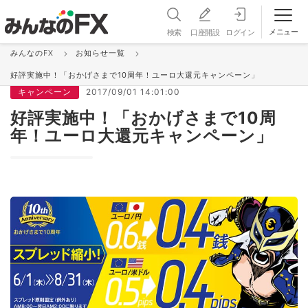
メニュー
検索
口座開設
ログイン
みんなのFX
お知らせ一覧
お知らせ＆更新情報 一覧
好評実施中！「おかげさまで10周年！ユーロ大還元キャンペーン」
キャンペーン
2017/09/01 14:01:00
好評実施中！「おかげさまで10周
年！ユーロ大還元キャンペーン」