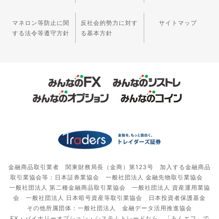
マネロン等防止に関
反社会的勢力に対す
サイトマップ
する法令等遵守方針
る基本方針
金融商品取引業者 関東財務局長（金商）第123号 加入する金融商品
取引業協会等：日本証券業協会 一般社団法人 金融先物取引業協会
一般社団法人 第二種金融商品取引業協会 一般社団法人 資産運用業協
会 一般社団法人 日本暗号資産等取引業協会 日本投資者保護基金
その他所属団体：一般社団法人 金融データ活用推進協会
FX・バイナリーオプション・システムトレードなら、「みんエフ」で