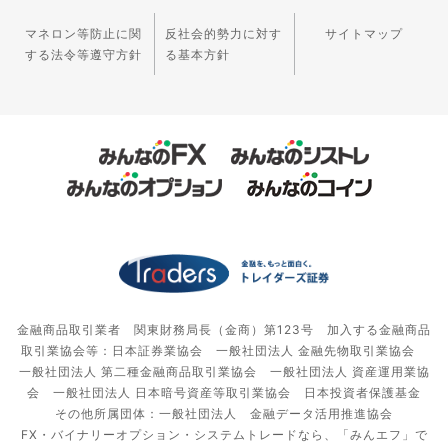
マネロン等防止に関
反社会的勢力に対す
サイトマップ
する法令等遵守方針
る基本方針
金融商品取引業者 関東財務局長（金商）第123号 加入する金融商品
取引業協会等：日本証券業協会 一般社団法人 金融先物取引業協会
一般社団法人 第二種金融商品取引業協会 一般社団法人 資産運用業協
会 一般社団法人 日本暗号資産等取引業協会 日本投資者保護基金
その他所属団体：一般社団法人 金融データ活用推進協会
FX・バイナリーオプション・システムトレードなら、「みんエフ」で