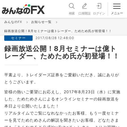
メニュー
検索
口座開設
ログイン
みんなのFX
お知らせ一覧
お知らせ＆更新情報 一覧
録画放送公開！8月セミナーは億トレーダー、ためため氏が初登場！！
セミナー
2017/08/28 12:48:00
録画放送公開！8月セミナーは億ト
レーダー、ためため氏が初登場！！
平素より、トレイダーズ証券をご愛顧いただき、誠にありが
とうございます。
皆様の熱いご要望にお応えし、2017年8月23日（水）に実施
した、ためためさんによるオンラインセミナーの録画放送を
本日より公開いたしました！
リアルタイムでご覧になれなかったお客様、もう一度セミナ
ーを見てためためさんの解説を聞きたいお客様、どなたさま