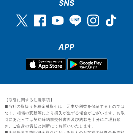
SNS
APP
【取引に関する注意事項】
■当社の取扱う各種金融取引は、元本や利益を保証するものでは
なく、相場の変動等により損失が生ずる場合がございます。お取
引にあたっては契約締結前交付書面及び約款を十分にご理解頂
き、ご自身の責任と判断にてお願いいたします。
■店頭外国為替証拠金取引における個人のお客様の証拠金必要額