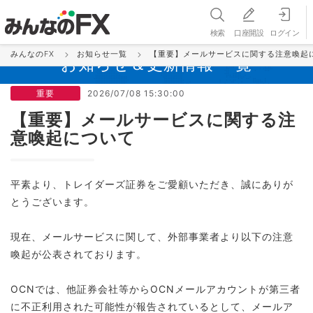
検索
口座開設
ログイン
みんなのFX
お知らせ一覧
【重要】メールサービスに関する注意喚起
お知らせ＆更新情報 一覧
重要
2026/07/08 15:30:00
【重要】メールサービスに関する注
意喚起について
平素より、トレイダーズ証券をご愛顧いただき、誠にありが
とうございます。
現在、メールサービスに関して、外部事業者より以下の注意
喚起が公表されております。
OCNでは、他証券会社等からOCNメールアカウントが第三者
に不正利用された可能性が報告されているとして、メールア