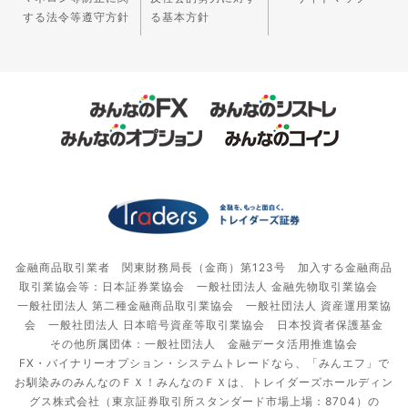
する法令等遵守方針
る基本方針
金融商品取引業者 関東財務局長（金商）第123号 加入する金融商品
取引業協会等：日本証券業協会 一般社団法人 金融先物取引業協会
一般社団法人 第二種金融商品取引業協会 一般社団法人 資産運用業協
会 一般社団法人 日本暗号資産等取引業協会 日本投資者保護基金
その他所属団体：一般社団法人 金融データ活用推進協会
FX・バイナリーオプション・システムトレードなら、「みんエフ」で
お馴染みのみんなのＦＸ！みんなのＦＸは、トレイダーズホールディン
グス株式会社（東京証券取引所スタンダード市場上場：8704）の