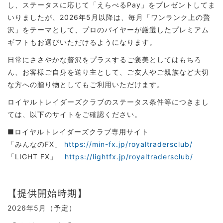
し、ステータスに応じて「えらべるPay」をプレゼントしてま
いりましたが、2026年5月以降は、毎月「ワンランク上の贅
沢」をテーマとして、プロのバイヤーが厳選したプレミアム
ギフトもお選びいただけるようになります。
日常にささやかな贅沢をプラスするご褒美としてはもちろ
ん、お客様ご自身を送り主として、ご友人やご親族など大切
な方への贈り物としてもご利用いただけます。
ロイヤルトレイダーズクラブのステータス条件等につきまし
ては、以下のサイトをご確認ください。
■ロイヤルトレイダーズクラブ専用サイト
「みんなのFX」
https://min-fx.jp/royaltradersclub/
「LIGHT FX」
https://lightfx.jp/royaltradersclub/
【提供開始時期】
2026年5月（予定）