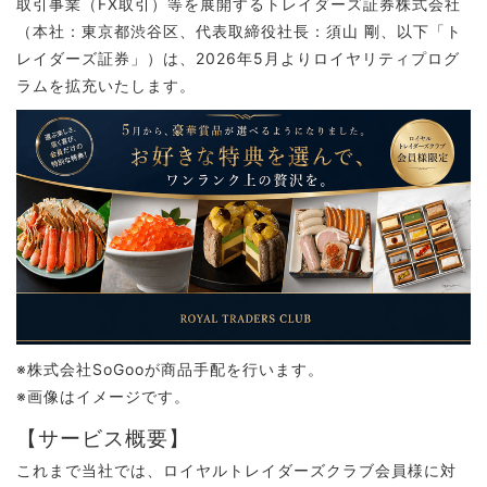
取引事業（FX取引）等を展開するトレイダーズ証券株式会社
（本社：東京都渋谷区、代表取締役社長：須山 剛、以下「ト
レイダーズ証券」）は、2026年5月よりロイヤリティプログ
ラムを拡充いたします。
※株式会社SoGooが商品手配を行います。
※画像はイメージです。
【サービス概要】
これまで当社では、ロイヤルトレイダーズクラブ会員様に対