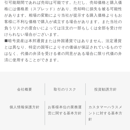
引可能期間であれば売却は可能です。ただし、売却価格と購入価
格には価格差（スプレッド）があり、売却時に損失を被る可能性
があります。相場の変動により当社が提示する購入価格よりもお
客様に不利な価格で購入が成立する場合があります。また当社の
負うリスクの度合いによっては注文の一部もしくは全部を受け付
けられない場合がございます。
■暗号資産は本邦通貨または外国通貨ではありません。法定通貨
とは異なり、特定の国等によりその価値が保証されているもので
はなく、代価の弁済を受ける者の同意がある場合に限り代価の弁
済に使用することができます。
会社概要
取引のリスク
投資勧誘方針
個人情報保護方針
お客様本位の業務運
カスタマーハラスメ
営に関する基本方針
ントに対する基本方
針