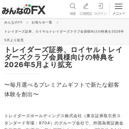
メニュー
検索
口座開設
ログイン
みんなのFX
お知らせ一覧
お知らせ＆更新情報 一覧
トレイダーズ証券、ロイヤルトレイダーズクラブ会員様向けの特典を2026年
お知らせ
2026/05/08 14:00:00
5月より拡充
トレイダーズ証券、ロイヤルトレイ
ダーズクラブ会員様向けの特典を
2026年5月より拡充
〜毎月選べるプレミアムギフトで新たな顧客
体験を創出〜
トレイダーズホールディングス株式会社（東京証券取引所ス
タンダード市場：8704）のグループ会社で、外国為替証拠金