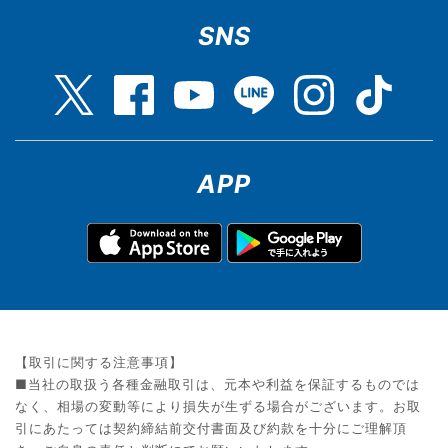
SNS
APP
【取引に関する注意事項】
■当社の取扱う各種金融取引は、元本や利益を保証するものでは
なく、相場の変動等により損失が生ずる場合がございます。お取
引にあたっては契約締結前交付書面及び約款を十分にご理解頂