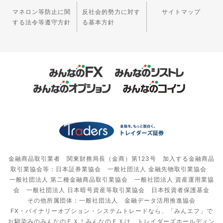
マネロン等防止に関
反社会的勢力に対す
サイトマップ
する法令等遵守方針
る基本方針
金融商品取引業者 関東財務局長（金商）第123号 加入する金融商品
取引業協会等：日本証券業協会 一般社団法人 金融先物取引業協会
一般社団法人 第二種金融商品取引業協会 一般社団法人 資産運用業協
会 一般社団法人 日本暗号資産等取引業協会 日本投資者保護基金
その他所属団体：一般社団法人 金融データ活用推進協会
FX・バイナリーオプション・システムトレードなら、「みんエフ」で
お馴染みのみんなのＦＸ！みんなのＦＸは、トレイダーズホールディン