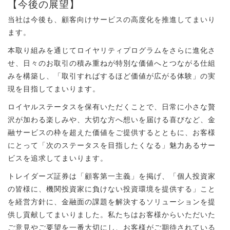
【今後の展望】
当社は今後も、顧客向けサービスの高度化を推進してまいり
ます。
本取り組みを通じてロイヤリティプログラムをさらに進化さ
せ、日々のお取引の積み重ねが特別な価値へとつながる仕組
みを構築し、「取引すればするほど価値が広がる体験」の実
現を目指してまいります。
ロイヤルステータスを保有いただくことで、日常に小さな贅
沢が加わる楽しみや、大切な方へ想いを届ける喜びなど、金
融サービスの枠を超えた価値をご提供するとともに、お客様
にとって「次のステータスを目指したくなる」魅力あるサー
ビスを追求してまいります。
トレイダーズ証券は「顧客第一主義」を掲げ、「個人投資家
の皆様に、機関投資家に負けない投資環境を提供する」こと
を経営方針に、金融面の課題を解決するソリューションを提
供し貢献してまいりました。私たちはお客様からいただいた
ご意見やご要望を一番大切にし、お客様がご期待されている