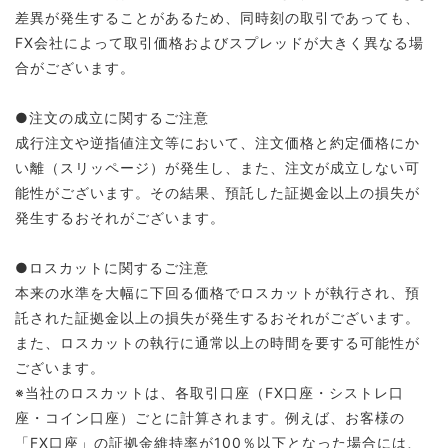
差異が発生することがあるため、同時刻の取引であっても、
FX会社によって取引価格およびスプレッドが大きく異なる場
合がございます。
●注文の成立に関するご注意
成行注文や逆指値注文等において、注文価格と約定価格にか
い離（スリッページ）が発生し、また、注文が成立しない可
能性がございます。その結果、預託した証拠金以上の損失が
発生するおそれがございます。
●ロスカットに関するご注意
本来の水準を大幅に下回る価格でロスカットが執行され、預
託された証拠金以上の損失が発生するおそれがございます。
また、ロスカットの執行に通常以上の時間を要する可能性が
ございます。
※当社のロスカットは、各取引口座（FX口座・シストレ口
座・コイン口座）ごとに計算されます。例えば、お客様の
「FX口座」の証拠金維持率が100％以下となった場合には、