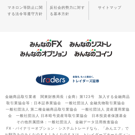
マネロン等防止に関
反社会的勢力に対す
サイトマップ
する法令等遵守方針
る基本方針
金融商品取引業者 関東財務局長（金商）第123号 加入する金融商品
取引業協会等：日本証券業協会 一般社団法人 金融先物取引業協会
一般社団法人 第二種金融商品取引業協会 一般社団法人 資産運用業協
会 一般社団法人 日本暗号資産等取引業協会 日本投資者保護基金
その他所属団体：一般社団法人 金融データ活用推進協会
FX・バイナリーオプション・システムトレードなら、「みんエフ」で
お馴染みのみんなのＦＸ！みんなのＦＸは、トレイダーズホールディン