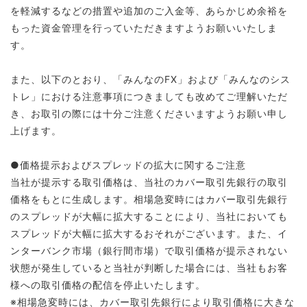
を軽減するなどの措置や追加のご入金等、あらかじめ余裕を
もった資金管理を行っていただきますようお願いいたしま
す。
また、以下のとおり、「みんなのFX」および「みんなのシス
トレ」における注意事項につきましても改めてご理解いただ
き、お取引の際には十分ご注意くださいますようお願い申し
上げます。
●価格提示およびスプレッドの拡大に関するご注意
当社が提示する取引価格は、当社のカバー取引先銀行の取引
価格をもとに生成します。相場急変時にはカバー取引先銀行
のスプレッドが大幅に拡大することにより、当社においても
スプレッドが大幅に拡大するおそれがございます。また、イ
ンターバンク市場（銀行間市場）で取引価格が提示されない
状態が発生していると当社が判断した場合には、当社もお客
様への取引価格の配信を停止いたします。
※相場急変時には、カバー取引先銀行により取引価格に大きな