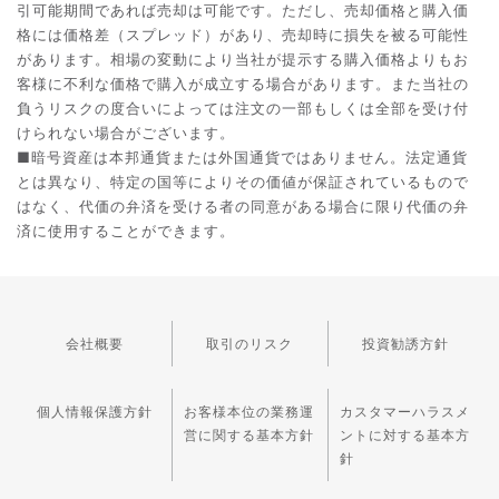
引可能期間であれば売却は可能です。ただし、売却価格と購入価
格には価格差（スプレッド）があり、売却時に損失を被る可能性
があります。相場の変動により当社が提示する購入価格よりもお
客様に不利な価格で購入が成立する場合があります。また当社の
負うリスクの度合いによっては注文の一部もしくは全部を受け付
けられない場合がございます。
■暗号資産は本邦通貨または外国通貨ではありません。法定通貨
とは異なり、特定の国等によりその価値が保証されているもので
はなく、代価の弁済を受ける者の同意がある場合に限り代価の弁
済に使用することができます。
会社概要
取引のリスク
投資勧誘方針
個人情報保護方針
お客様本位の業務運
カスタマーハラスメ
営に関する基本方針
ントに対する基本方
針