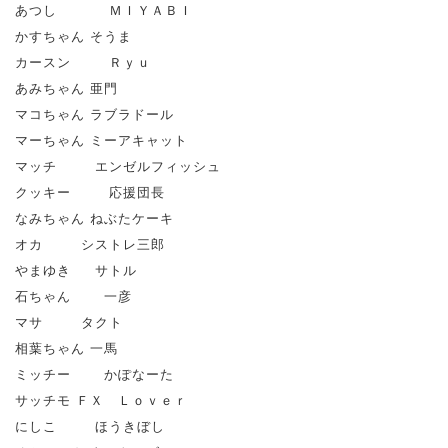
あつし ＭＩＹＡＢＩ
かすちゃん そうま
カースン Ｒｙｕ
あみちゃん 亜門
マコちゃん ラブラドール
マーちゃん ミーアキャット
マッチ エンゼルフィッシュ
クッキー 応援団長
なみちゃん ねぶたケーキ
オカ シストレ三郎
やまゆき サトル
石ちゃん 一彦
マサ タクト
相葉ちゃん 一馬
ミッチー かぽなーた
サッチモ ＦＸ Ｌｏｖｅｒ
にしこ ほうきぼし