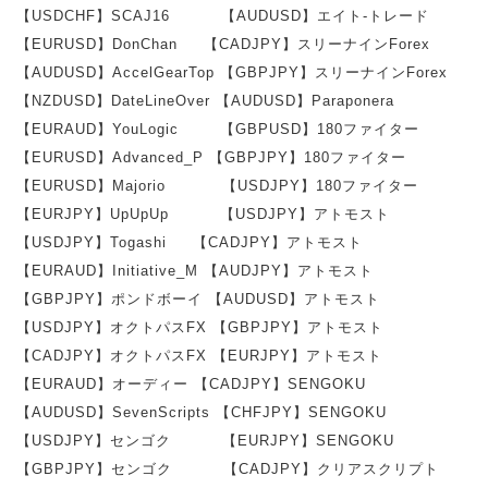
【USDCHF】SCAJ16 【AUDUSD】エイト-トレード
【EURUSD】DonChan 【CADJPY】スリーナインForex
【AUDUSD】AccelGearTop 【GBPJPY】スリーナインForex
【NZDUSD】DateLineOver 【AUDUSD】Paraponera
【EURAUD】YouLogic 【GBPUSD】180ファイター
【EURUSD】Advanced_P 【GBPJPY】180ファイター
【EURUSD】Majorio 【USDJPY】180ファイター
【EURJPY】UpUpUp 【USDJPY】アトモスト
【USDJPY】Togashi 【CADJPY】アトモスト
【EURAUD】Initiative_M 【AUDJPY】アトモスト
【GBPJPY】ポンドボーイ 【AUDUSD】アトモスト
【USDJPY】オクトパスFX 【GBPJPY】アトモスト
【CADJPY】オクトパスFX 【EURJPY】アトモスト
【EURAUD】オーディー 【CADJPY】SENGOKU
【AUDUSD】SevenScripts 【CHFJPY】SENGOKU
【USDJPY】センゴク 【EURJPY】SENGOKU
【GBPJPY】センゴク 【CADJPY】クリアスクリプト