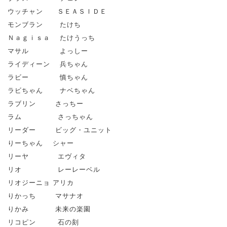
ウッチャン ＳＥＡＳＩＤＥ
モンブラン たけち
Ｎａｇｉｓａ たけうっち
マサル よっしー
ライディーン 兵ちゃん
ラビー 慎ちゃん
ラビちゃん ナベちゃん
ラブリン さっちー
ラム さっちゃん
リーダー ビッグ・ユニット
りーちゃん シャー
リーヤ エヴィタ
リオ レーレーベル
リオジーニョ アリカ
りかっち マサナオ
りかみ 未来の楽園
リコピン 石の刻