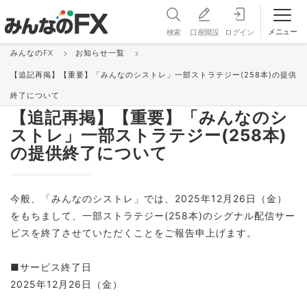
メニュー
検索
口座開設
ログイン
みんなのFX
お知らせ一覧
お知らせ＆更新情報 一覧
【追記再掲】【重要】「みんなのシストレ」一部ストラテジー(258本)の提供
重要
2025/09/08 11:15:00
終了について
【追記再掲】【重要】「みんなのシ
ストレ」一部ストラテジー(258本)
の提供終了について
今般、「みんなのシストレ」では、2025年12月26日（金）
をもちまして、一部ストラテジー(258本)のシグナル配信サー
ビスを終了させていただくことをご報告申上げます。
■サービス終了日
2025年12月26日（金）