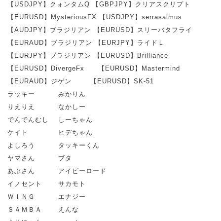
【USDJPY】クォンタムQ 【GBPJPY】クリアスクリプト
【EURUSD】MysteriousFX 【USDJPY】serrasalmus
【AUDJPY】ブラジリアン 【EURUSD】スリーバタフライ
【EURAUD】ブラジリアン 【EURJPY】ライドＬ
【EURJPY】ブラジリアン 【EURUSD】Brilliance
【EURUSD】DivergeFx 【EURUSD】Mastermind
【EURAUD】ジゲン 【EURUSD】SK-51
ラッキー みかりん
りえりえ なかしー
でんでんむし しーちゃん
ケイト ヒデちゃん
よしろう タッキーくん
ヤマさん ブタ
あぶさん アイビーロード
イノセント サカモト
ＷＩＮＧ エナジー
ＳＡＭＢＡ えんな