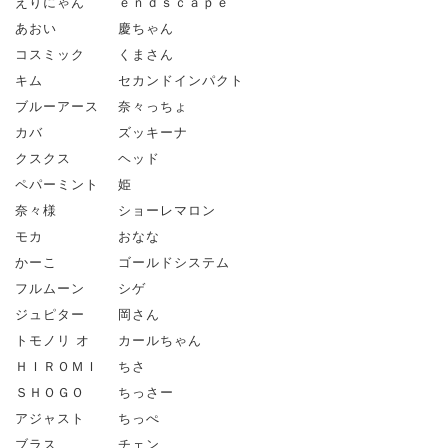
えりにゃん ｅｎｄｓｃａｐｅ
あおい 慶ちゃん
コスミック くまさん
キム セカンドインパクト
ブルーアース 奈々っちょ
カバ ズッキーナ
クスクス ヘッド
ペパーミント 姫
奈々様 ショーレマロン
モカ おなな
かーこ ゴールドシステム
フルムーン シゲ
ジュピター 岡さん
トモノリ オ カールちゃん
ＨＩＲＯＭＩ ちさ
ＳＨＯＧＯ ちっさー
アジャスト ちっぺ
ブラス チェン