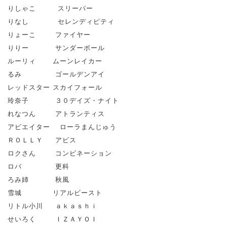
りしゃこ スリーパー
りなし セレンディピティ
りょーこ ファイヤー
りりー サンダーボール
ルーリィ ムーンレイカー
るみ ゴールデンアイ
レッドスター スカイフォール
玲奈子 ３０デイズ・ナイト
れなつん アトランティス
アビエイター ローラまんじゅう
ＲＯＬＬＹ アビス
ロクさん コンビネーション
ロバ 更科
ろみ姉 秋風
雪城 リアルビースト
リトル小川 ａｋａｓｈｉ
せいろく ＩＺＡＹＯＩ