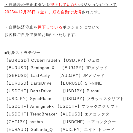
・自動決済停止ボタンを
押下していない
ポジションについて
2025年12月26日（金）、順次自動で決済
されます。
・自動決済停止を
押下している
ポジションについて
お客様ご自身で決済お願いいたします。
■対象ストラテジー
【EURUSD】CyberTradeIn 【USDJPY】ジェロ
【EURUSD】Pentagon_X 【EURJPY】JPメソッド
【GBPUSD】LastParty 【AUDJPY】JPメソッド
【EURUSD】DartsDrive 【EURUSD】ST-NINE
【USDCHF】DartsDrive 【USDJPY】Pitohui
【USDJPY】SyncPlace 【USDJPY】ブラックスクリプト
【USDCHF】AirengineFx 【USDCHF】ブラックスクリプト
【USDCHF】TrendBreaker 【AUDUSD】エアコレクター
【CHFJPY】sysbro 【USDCHF】エアコレクター
【EURAUD】Gallardo_Q 【AUDJPY】エイト-トレード